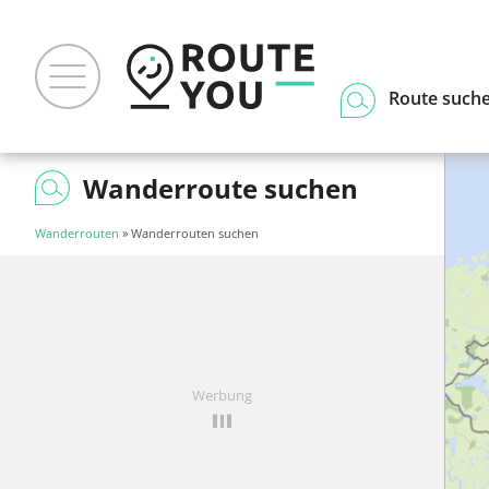
Route such
Wanderroute suchen
Wanderrouten
» Wanderrouten suchen
Werbung