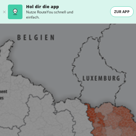
Hol dir die app
ZUR APP
Nutze RouteYou schnell und
einfach.