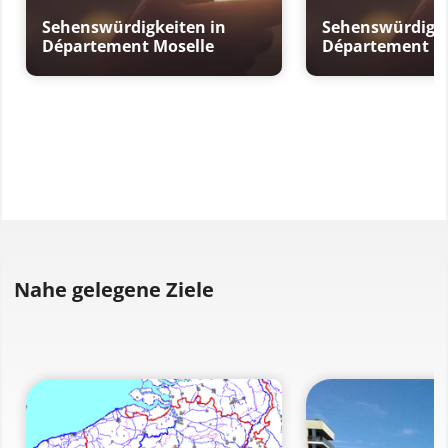
Sehenswürdigkeiten in
Sehenswürdigke
Département Moselle
Département M
Nahe gelegene Ziele