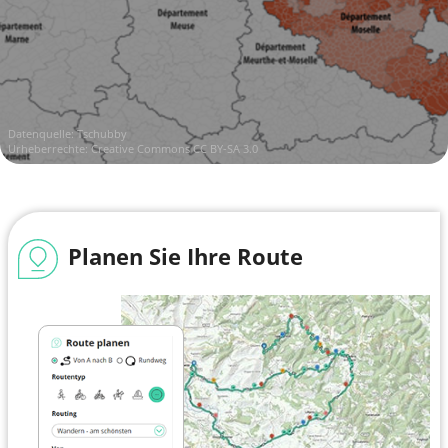
Datenquelle:
Tschubby
Urheberrechte:
Creative Commons CC BY-SA 3.0
Planen Sie Ihre Route