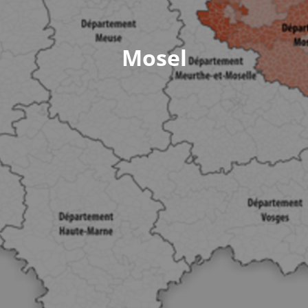
Mosel