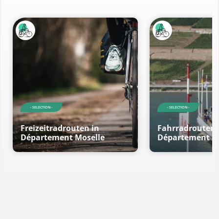
- SELECTION -
- SELECTION -
Freizeitradrouten in
Fahrradrouten 
Département Moselle
Département M