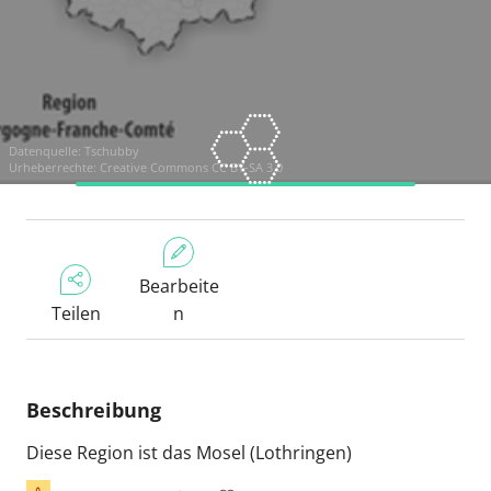
Datenquelle:
Tschubby
Urheberrechte:
Creative Commons CC BY-SA 3.0
Bearbeite
Teilen
n
Beschreibung
Diese Region ist das Mosel (Lothringen)