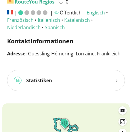
RouteYou Regios
0
|
|
Öffentlich |
Englisch
•
Französisch
•
Italienisch
•
Katalanisch
•
Niederländisch
•
Spanisch
Kontaktinformationen
Adresse:
Guessling-Hémering, Lorraine, Frankreich
Statistiken