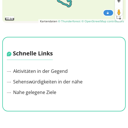
50 km
Kartendaten
© Thunderforest
© OpenStreetMap contributors
Schnelle Links
Aktivitäten in der Gegend
Sehenswürdigkeiten in der nähe
Nahe gelegene Ziele