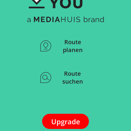
Route
planen
Route
suchen
Upgrade