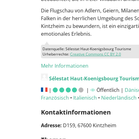
Die Flugschau von Adlern, Geiern, Milan
Falken in der herrlichen Umgebung des S
Kintzheim zu bewundern, ist ein einzigart
emotionales Erlebnis.
Datenquelle: Sélestat Haut-Koenigsbourg Tourisme
Urheberrechte:
Creative Commons CC BY 2.0
Mehr Informationen
Sélestat Haut-Koenigsbourg Touris
|
|
Öffentlich |
Dänis
Französisch
•
Italienisch
•
Niederländisch
Kontaktinformationen
Adresse:
D159, 67600 Kintzheim