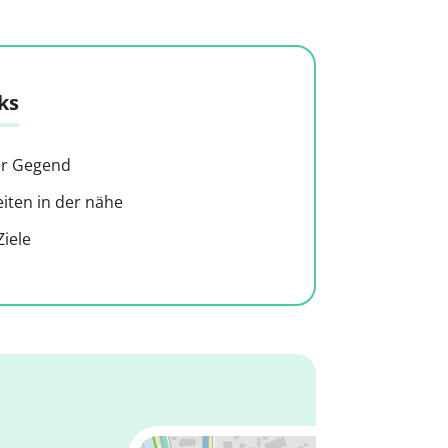
ks
der Gegend
ten in der nähe
iele