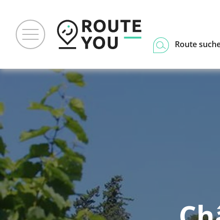
Route such
Ch