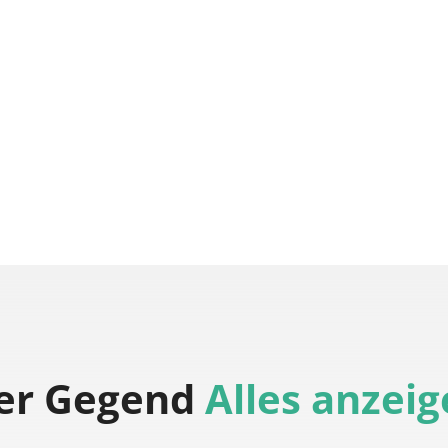
der Gegend
Alles anzei