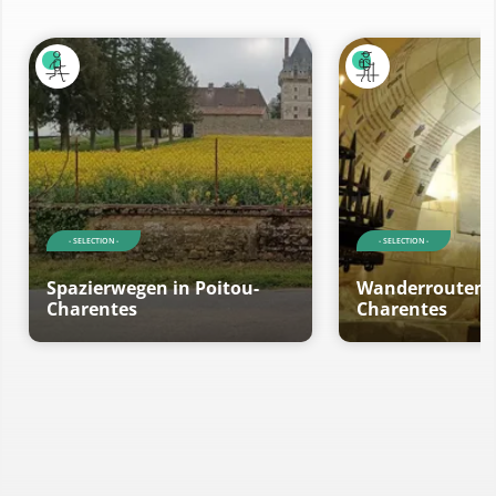
- SELECTION -
- SELECTION -
Spazierwegen in Poitou-
Wanderrouten i
Charentes
Charentes