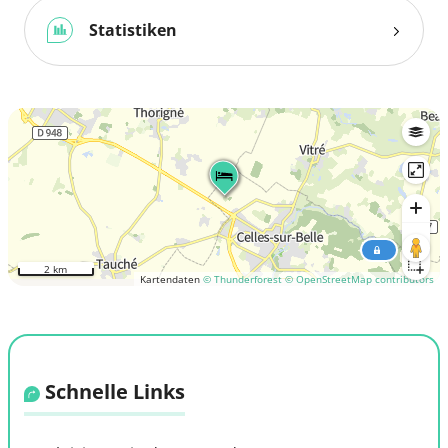
Statistiken
2 km
Kartendaten
© Thunderforest
© OpenStreetMap contributors
Schnelle Links