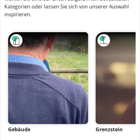
Kategorien oder lassen Sie sich von unserer Auswahl
inspirieren.
Gebäude
Grenzstein