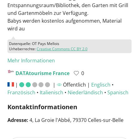
Entspannungsraum/Bibliothek, den Garten mit Grill
und Gartenmöbeln zur Verfügung.
Babys werden kostenlos aufgenommen, Material
wird au
Datenquelle: OT Pays Mellois
Urheberrechte:
Creative Commons CC BY 2.0
Mehr Informationen
DATAtourisme France
0
|
|
Öffentlich |
Englisch
•
Französisch
•
Italienisch
•
Niederländisch
•
Spanisch
Kontaktinformationen
Adresse:
4, La Groie l'Abbé, 79370 Celles-sur-Belle