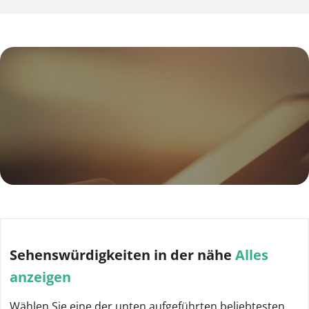
Sehenswürdigkeiten
in der nähe
Alles
anzeigen
Wählen Sie eine der unten aufgeführten beliebtesten