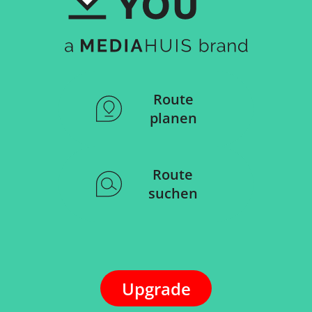
Route
planen
Route
suchen
Upgrade