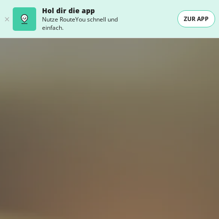
Hol dir die app
ZUR APP
Nutze RouteYou schnell und
einfach.