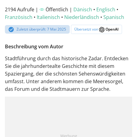
2194 Aufrufe |
Öffentlich |
Dänisch
•
Englisch
•
Französisch
•
Italienisch
•
Niederländisch
•
Spanisch
Zuletzt überprüft: 7 Mai 2025
Übersetzt von
OpenAI
Beschreibung vom Autor
Stadtführung durch das historische Zadar. Entdecken
Sie die jahrhundertealte Geschichte mit diesem
Spaziergang, der die schönsten Sehenswürdigkeiten
umfasst. Unter anderem kommen die Meeresorgel,
das Forum und die Stadtmauern zur Sprache.
Werbung