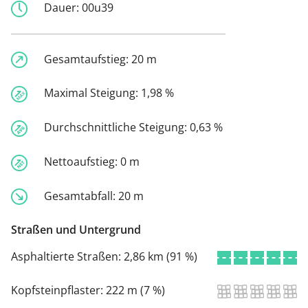
Dauer:
00u39
Gesamtaufstieg:
20 m
Maximal Steigung:
1,98 %
Durchschnittliche Steigung:
0,63 %
Nettoaufstieg:
0 m
Gesamtabfall:
20 m
Straßen und Untergrund
Asphaltierte Straßen:
2,86 km (91 %)
Kopfsteinpflaster:
222 m (7 %)