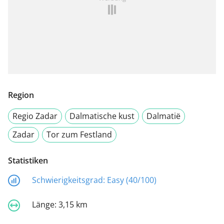
Region
Regio Zadar
Dalmatische kust
Dalmatië
Zadar
Tor zum Festland
Statistiken
Schwierigkeitsgrad:
Easy (40/100)
Länge:
3,15 km