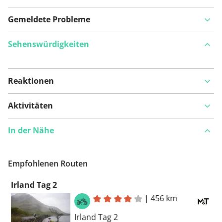
Gemeldete Probleme
Sehenswürdigkeiten
Reaktionen
Auf Karte anzeigen
Aktivitäten
In der Nähe
Ist Ihnen auf dieser Route etwas aufgefallen?
Problem
hinzufügen
Empfohlenen Routen
Irland Tag 2
|
456 km
Irland Tag 2