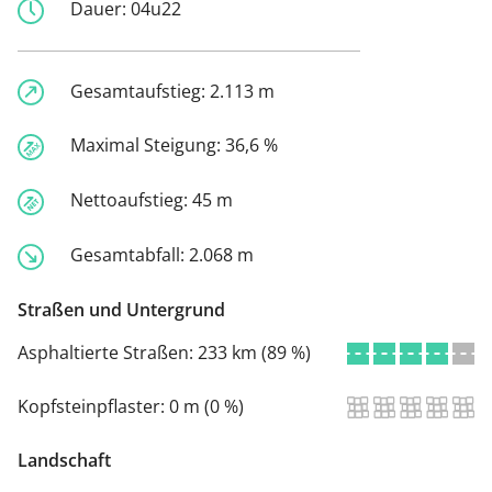
Dauer:
04u22
Gesamtaufstieg:
2.113 m
Maximal Steigung:
36,6 %
Nettoaufstieg:
45 m
Gesamtabfall:
2.068 m
Straßen und Untergrund
Asphaltierte Straßen:
233 km (89 %)
Kopfsteinpflaster:
0 m (0 %)
Landschaft