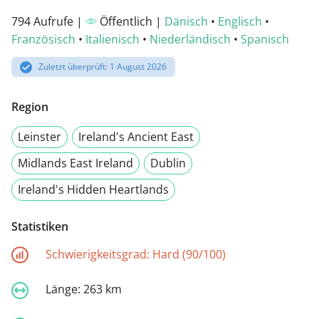
794 Aufrufe |
Öffentlich |
Dänisch
•
Englisch
•
Französisch
•
Italienisch
•
Niederländisch
•
Spanisch
Zuletzt überprüft: 1 August 2026
Region
Leinster
Ireland's Ancient East
Midlands East Ireland
Dublin
Ireland's Hidden Heartlands
Statistiken
Schwierigkeitsgrad:
Hard (90/100)
Länge:
263 km