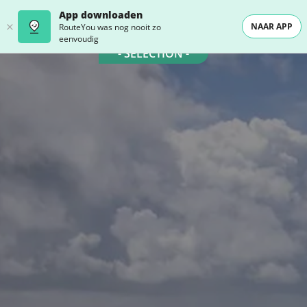
App downloaden
NAAR APP
RouteYou was nog nooit zo
eenvoudig
- SELECTION -