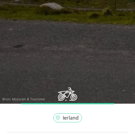
Bron:
Motoren & Toerisme
Ierland