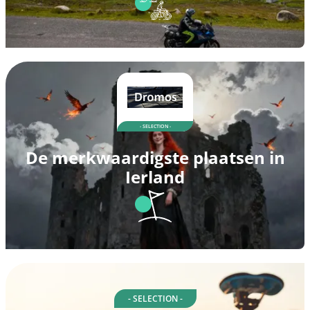
- SELECTION -
De merkwaardigste plaatsen in
Ierland
- SELECTION -