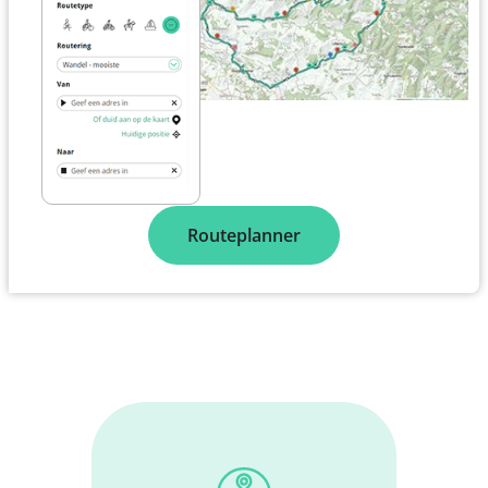
Routeplanner