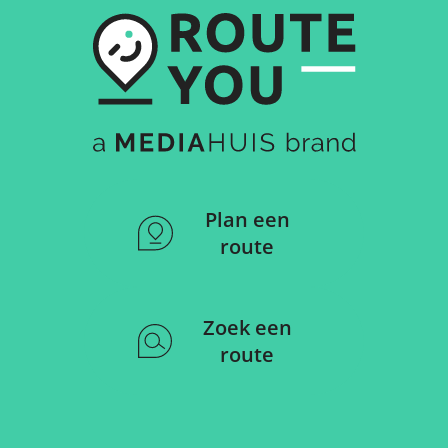
Plan een
route
Zoek een
route