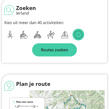
Zoeken
Ierland
Kies uit meer dan 40 activiteiten:
Routes zoeken
Plan je route