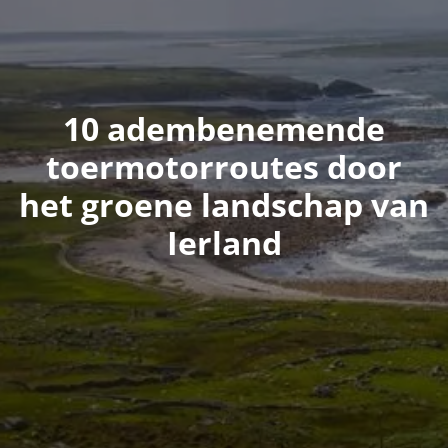
10 adembenemende
toermotorroutes door
het groene landschap van
Ierland