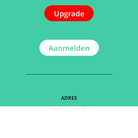
Upgrade
Aanmelden
ADRES
Kerkstraat 108
9050 Gentbrugge, België