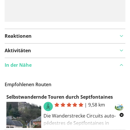
Reaktionen
Aktivitäten
In der Nähe
Empfohlenen Routen
Selbstwandernde Touren durch Septfontaines
|
9,58 km
Die Wanderstrecke Circuits auto-
pédestres de Septfontaines in