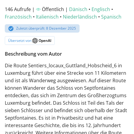
146 Aufrufe |
Öffentlich |
Dänisch
•
Englisch
•
Französisch
•
Italienisch
•
Niederländisch
•
Spanisch
Zuletzt überprüft: 8 Dezember 2025
Übersetzt von
OpenAI
Beschreibung vom Autor
Die Route Sentiers_locaux_Guttland_Hobscheid_6 in
Luxemburg führt über eine Strecke von 11 Kilometern
und ist als Wanderweg ausgewiesen. Auf dieser Route
können Wanderer das Schloss von Septfontaines
entdecken, das sich im Zentrum des Großherzogtums
Luxemburg befindet. Das Schloss ist Teil des Tals der
sieben Schlösser und befindet sich oberhalb der Stadt
Septfontaines. Es ist in Privatbesitz und hat eine
interessante Geschichte, die bis ins 12. Jahrhundert
zurückreicht. Weitere Informationen über die Route