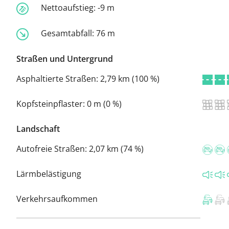
Nettoaufstieg:
-9 m
Gesamtabfall:
76 m
Straßen und Untergrund
Asphaltierte Straßen:
2,79 km (100 %)
Kopfsteinpflaster:
0 m (0 %)
Landschaft
Autofreie Straßen:
2,07 km (74 %)
Lärmbelästigung
Verkehrsaufkommen