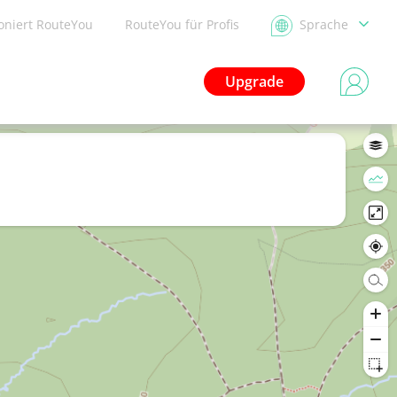
ioniert RouteYou
RouteYou für Profis
Sprache
Upgrade