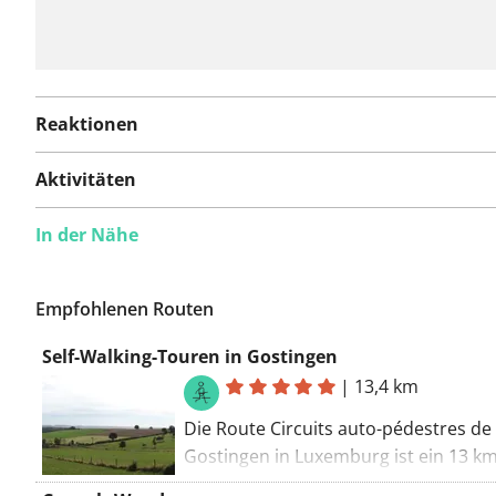
Reaktionen
Aktivitäten
In der Nähe
Empfohlenen Routen
Self-Walking-Touren in Gostingen
|
13,4 km
Die Route Circuits auto-pédestres de
Gostingen in Luxemburg ist ein 13 km
Wanderweg in der Gemeinde Flaxweil