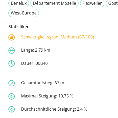
Benelux
Département Moselle
Flaxweiler
Gost
West-Europa
Statistiken
Schwierigkeitsgrad:
Medium (67/100)
Länge:
2,79 km
Dauer:
00u40
Gesamtaufstieg:
67 m
Maximal Steigung:
10,75 %
Durchschnittliche Steigung:
2,4 %