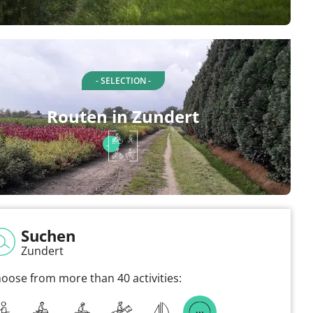
- SELECTION -
Routen in Zundert
Suchen
Zundert
oose from more than 40 activities: