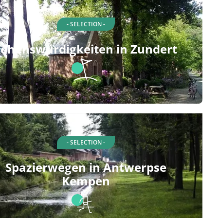
- SELECTION -
Sehenswürdigkeiten in Zundert
- SELECTION -
Spazierwegen in Antwerpse
Kempen