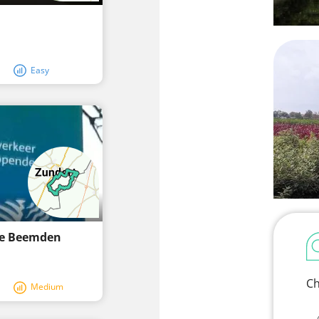
Easy
ie Beemden
Ch
Medium