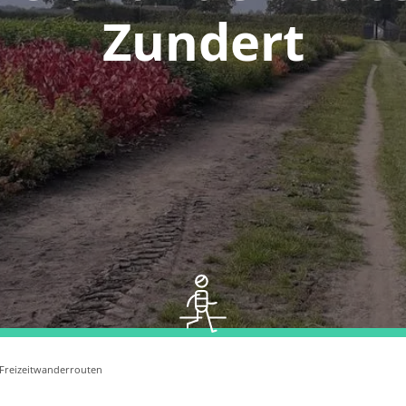
Zundert
Freizeitwanderrouten