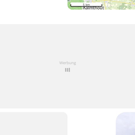
5 km
Werbung