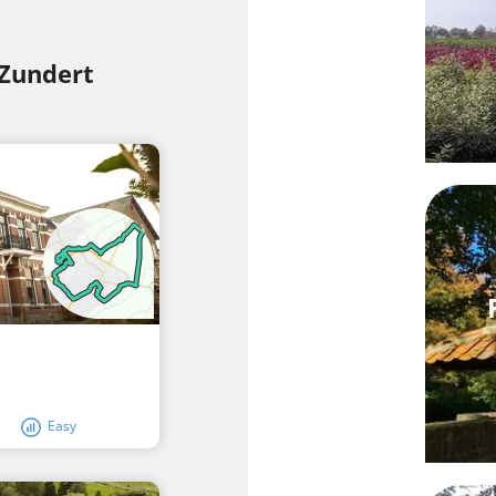
 Zundert
Easy