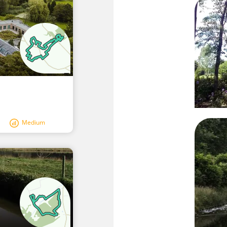
Medium