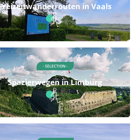
Freizeitwanderrouten in Vaals
- SELECTION -
Spazierwegen in Limburg