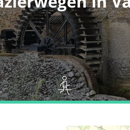
azierwegen in Va