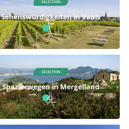
- SELECTION -
Sehenswürdigkeiten in Vaals
- SELECTION -
Spazierwegen in Mergelland