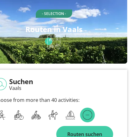
- SELECTION -
Routen in Vaals
Suchen
Vaals
oose from more than 40 activities:
Routen suchen