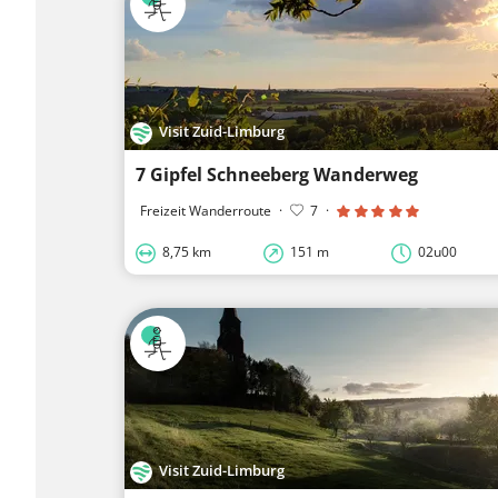
Visit Zuid-Limburg
7 Gipfel Schneeberg Wanderweg
Freizeit Wanderroute
·
7
·
8,75 km
151 m
02u00
Visit Zuid-Limburg