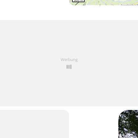
500 m
Werbung