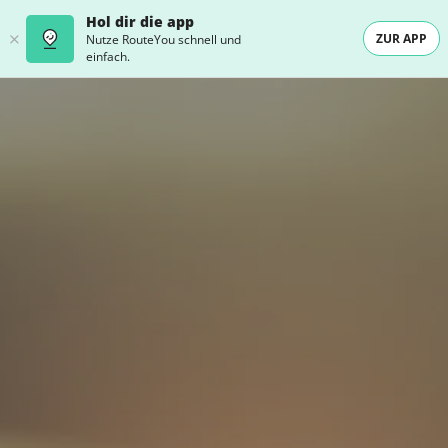
Hol dir die app
ZUR APP
Nutze RouteYou schnell und
einfach.