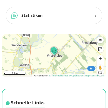
Statistiken
2 km
Kartendaten
© Thunderforest
© OpenStreetMap contributors
Schnelle Links