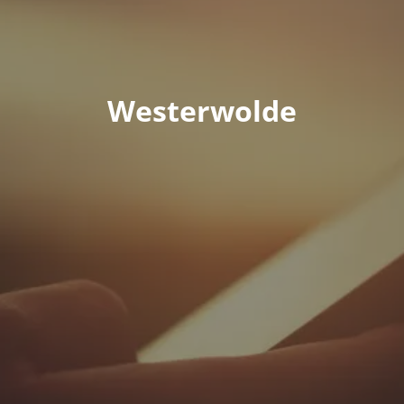
Westerwolde