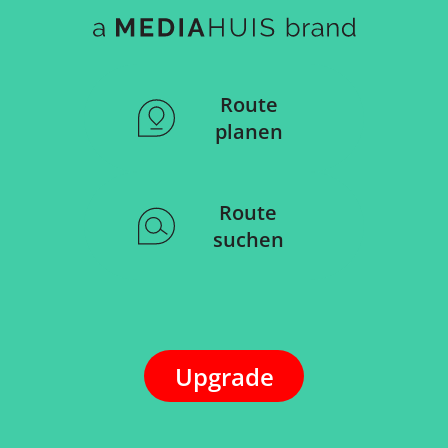
Route
planen
Route
suchen
Upgrade