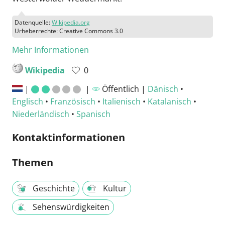
Datenquelle:
Wikipedia.org
Urheberrechte: Creative Commons 3.0
Mehr Informationen
Wikipedia
0
|
|
Öffentlich |
Dänisch
•
Englisch
•
Französisch
•
Italienisch
•
Katalanisch
•
Niederländisch
•
Spanisch
Kontaktinformationen
Themen
Geschichte
Kultur
Sehenswürdigkeiten