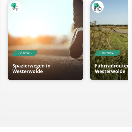
- SELECTION -
- SELECTION -
Spazierwegen in
Fahrradrouten 
Westerwolde
Westerwolde