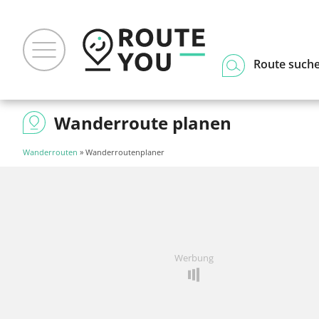
Route such
Wanderroute planen
Wanderrouten
» Wanderroutenplaner
Werbung