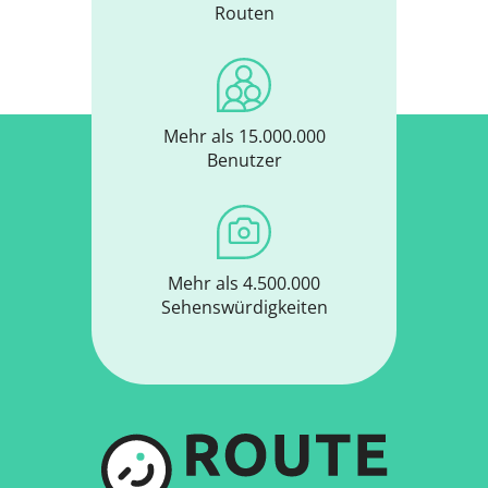
Routen
Mehr als 15.000.000
Benutzer
Mehr als 4.500.000
Sehenswürdigkeiten