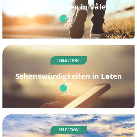
Spazierwegen in Våler
- SELECTION -
Sehenswürdigkeiten in Løten
- SELECTION -