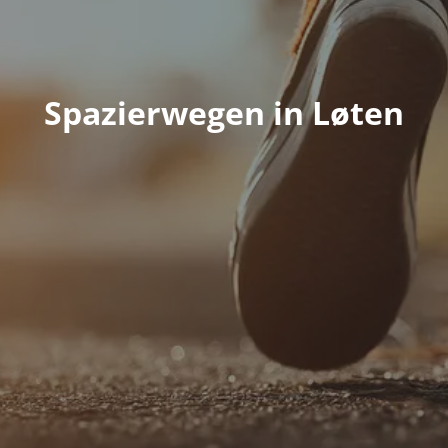
Spazierwegen in Løten