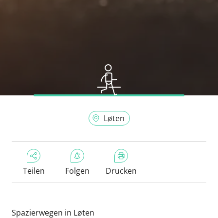
Løten
Teilen
Folgen
Drucken
Spazierwegen in Løten