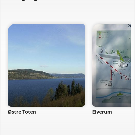
Østre Toten
Elverum