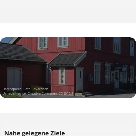
Datenquelle:
Cato Edvardsen
Urheberrechte:
Creative Commons CC BY 2.5
Nahe gelegene Ziele