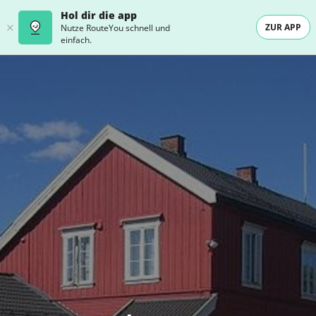
Hol dir die app
ZUR APP
Nutze RouteYou schnell und
einfach.