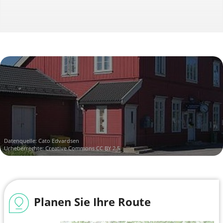
Datenquelle:
Cato Edvardsen
Urheberrechte:
Creative Commons CC BY 2.5
Planen Sie Ihre Route