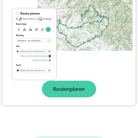
Routenplaner