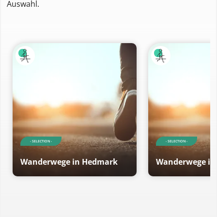
Auswahl.
- SELECTION -
- SELECTION -
Wanderwege in Hedmark
Wanderwege in