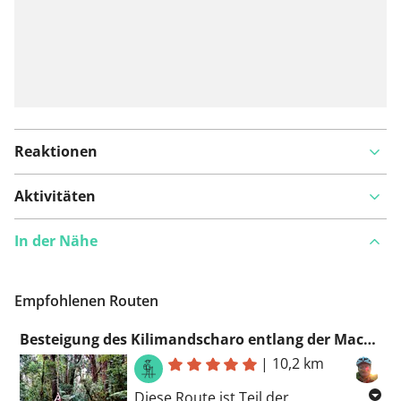
Reaktionen
Aktivitäten
In der Nähe
Empfohlenen Routen
Besteigung des Kilimandscharo entlang der Machame Route - Tag 1 - Machame Gate - Machame Camp
|
10,2 km
Diese Route ist Teil der