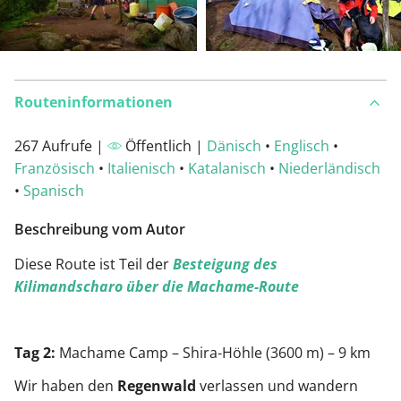
Routeninformationen
267 Aufrufe |
Öffentlich |
Dänisch
•
Englisch
•
Französisch
•
Italienisch
•
Katalanisch
•
Niederländisch
•
Spanisch
Beschreibung vom Autor
Diese Route ist Teil der
Besteigung des
Kilimandscharo über die Machame-Route
Tag 2:
Machame Camp – Shira-Höhle (3600 m) – 9 km
Wir haben den
Regenwald
verlassen und wandern