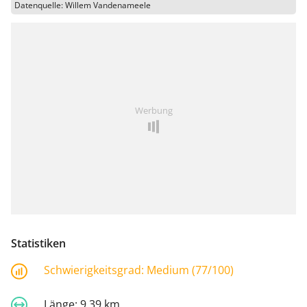
Datenquelle: Willem Vandenameele
Werbung
Statistiken
Schwierigkeitsgrad:
Medium (77/100)
Länge:
9,39 km