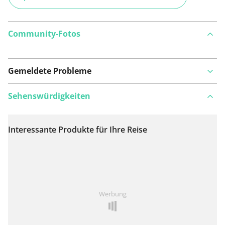
Community-Fotos
Gemeldete Probleme
Sehenswürdigkeiten
Interessante Produkte für Ihre Reise
Auf Karte anzeigen
Ist Ihnen auf dieser Route etwas aufgefallen?
Problem
Werbung
hinzufügen