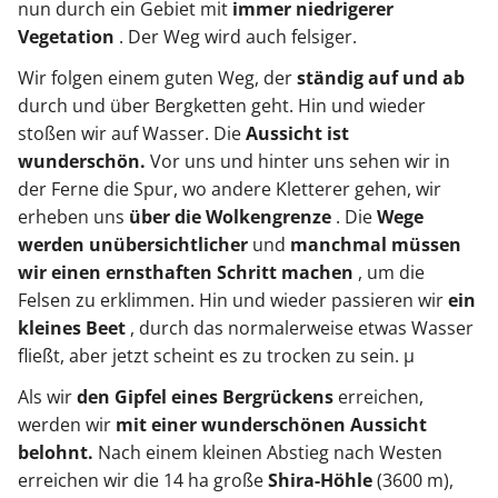
nun durch ein Gebiet mit
immer niedrigerer
Vegetation
. Der Weg wird auch felsiger.
Wir folgen einem guten Weg, der
ständig auf und ab
durch und über Bergketten geht. Hin und wieder
stoßen wir auf Wasser. Die
Aussicht ist
wunderschön.
Vor uns und hinter uns sehen wir in
der Ferne die Spur, wo andere Kletterer gehen, wir
erheben uns
über die Wolkengrenze
. Die
Wege
werden unübersichtlicher
und
manchmal müssen
wir einen ernsthaften Schritt machen
, um die
Felsen zu erklimmen. Hin und wieder passieren wir
ein
kleines Beet
, durch das normalerweise etwas Wasser
fließt, aber jetzt scheint es zu trocken zu sein. µ
Als wir
den Gipfel eines Bergrückens
erreichen,
werden wir
mit einer wunderschönen Aussicht
belohnt.
Nach einem kleinen Abstieg nach Westen
erreichen wir die 14 ha große
Shira-Höhle
(3600 m),