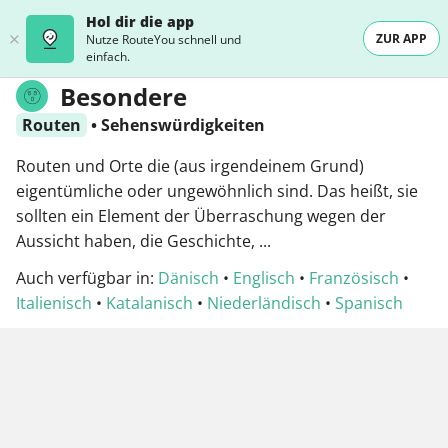
Hol dir die app
ZUR APP
Nutze RouteYou schnell und
einfach.
Besondere
Routen
•
Sehenswürdigkeiten
Routen und Orte die (aus irgendeinem Grund)
eigentümliche oder ungewöhnlich sind. Das heißt, sie
sollten ein Element der Überraschung wegen der
Aussicht haben, die Geschichte, ...
Auch verfügbar in:
Dänisch
•
Englisch
•
Französisch
•
Italienisch
•
Katalanisch
•
Niederländisch
•
Spanisch