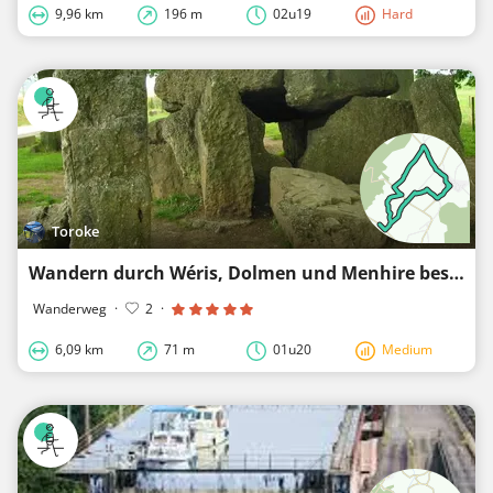
9,96 km
196 m
02u19
Hard
Toroke
Wandern durch Wéris, Dolmen und Menhire besichtigen
Wanderweg
·
2
·
6,09 km
71 m
01u20
Medium