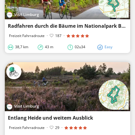
Visit Limburg
Radfahren durch die Bäume im Nationalpark Bosland
Freizeit Fahrradroute
·
187
·
38,7 km
43 m
02u34
Easy
Visit Limburg
Entlang Heide und weitem Ausblick
Freizeit Fahrradroute
·
29
·