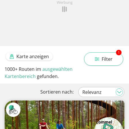
Werbung
1
Karte anzeigen
Filter
1000+
Routen im
ausgewählten
Kartenbereich
gefunden.
Sortieren nach: