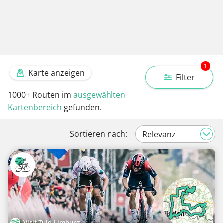
1
Karte anzeigen
Filter
1000+
Routen im
ausgewählten
Kartenbereich
gefunden.
Sortieren nach:
Visit Zuid-Limburg