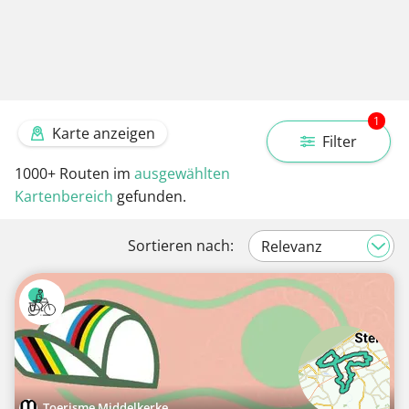
1
Karte anzeigen
Filter
1000+
Routen im
ausgewählten
Kartenbereich
gefunden.
Sortieren nach:
Toerisme Middelkerke