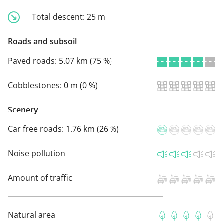
Total descent:
25 m
Roads and subsoil
Paved roads:
5.07 km (75 %)
Cobblestones:
0 m (0 %)
Scenery
Car free roads:
1.76 km (26 %)
Noise pollution
Amount of traffic
Natural area