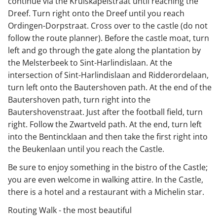
continue via the Kruiskapelstraat until reaching the
Dreef. Turn right onto the Dreef until you reach
Ordingen-Dorpstraat. Cross over to the castle (do not
follow the route planner). Before the castle moat, turn
left and go through the gate along the plantation by
the Melsterbeek to Sint-Harlindislaan. At the
intersection of Sint-Harlindislaan and Ridderordelaan,
turn left onto the Bautershoven path. At the end of the
Bautershoven path, turn right into the
Bautershovenstraat. Just after the football field, turn
right. Follow the Zwartveld path. At the end, turn left
into the Bentincklaan and then take the first right into
the Beukenlaan until you reach the Castle.
Be sure to enjoy something in the bistro of the Castle;
you are even welcome in walking attire. In the Castle,
there is a hotel and a restaurant with a Michelin star.
Routing Walk - the most beautiful