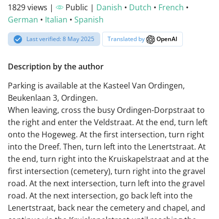
1829 views |
Public |
Danish
•
Dutch
•
French
•
German
•
Italian
•
Spanish
Last verified: 8 May 2025
Translated by
OpenAI
Description by the author
Parking is available at the Kasteel Van Ordingen,
Beukenlaan 3, Ordingen.
When leaving, cross the busy Ordingen-Dorpstraat to
the right and enter the Veldstraat. At the end, turn left
onto the Hogeweg. At the first intersection, turn right
into the Dreef. Then, turn left into the Lenertstraat. At
the end, turn right into the Kruiskapelstraat and at the
first intersection (cemetery), turn right into the gravel
road. At the next intersection, turn left into the gravel
road. At the next intersection, go back left into the
Lenertstraat, back near the cemetery and chapel, and