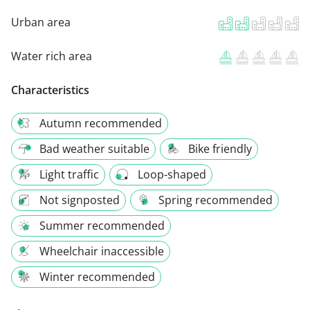
Urban area
Water rich area
Characteristics
Autumn recommended
Bad weather suitable
Bike friendly
Light traffic
Loop-shaped
Not signposted
Spring recommended
Summer recommended
Wheelchair inaccessible
Winter recommended