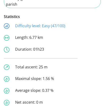
parish
Statistics
Difficulty level:
Easy (47/100)
Length:
6.77 km
Duration:
01h23
Total ascent:
25 m
Maximal slope:
1.56 %
Average slope:
0.37 %
Net ascent:
0 m