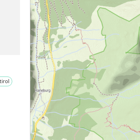
tirol