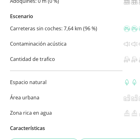
Adoquines:
0 m (0 %)
Escenario
Carreteras sin coches:
7,64 km (96 %)
Contaminación acústica
Cantidad de trafico
Espacio natural
Área urbana
Zona rica en agua
Características