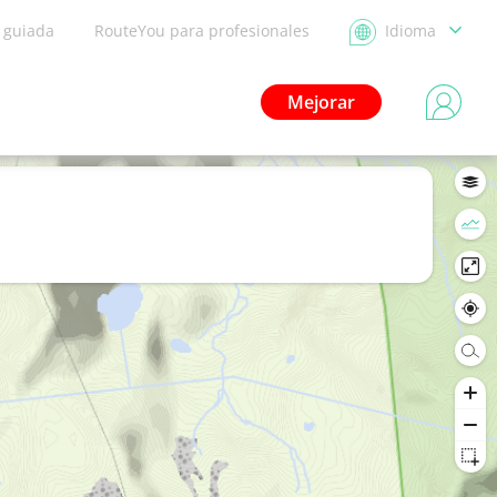
a guiada
RouteYou para profesionales
Idioma
Mejorar