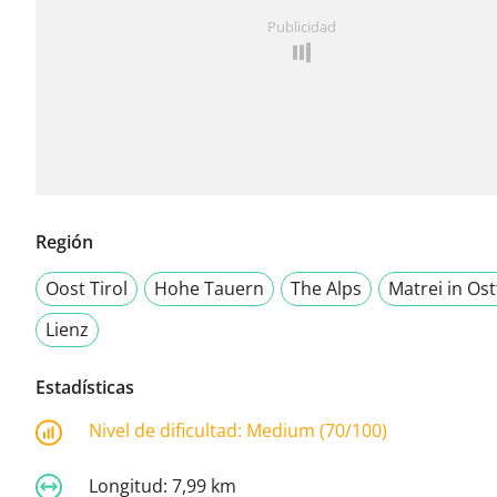
Publicidad
Región
Oost Tirol
Hohe Tauern
The Alps
Matrei in Ost
Lienz
Estadísticas
Nivel de dificultad:
Medium (70/100)
Longitud:
7,99 km