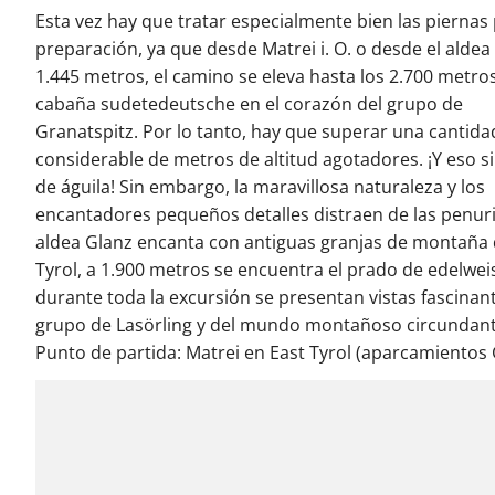
Esta vez hay que tratar especialmente bien las piernas 
preparación, ya que desde Matrei i. O. o desde el aldea
1.445 metros, el camino se eleva hasta los 2.700 metros
cabaña sudetedeutsche en el corazón del grupo de
Granatspitz. Por lo tanto, hay que superar una cantida
considerable de metros de altitud agotadores. ¡Y eso si
de águila! Sin embargo, la maravillosa naturaleza y los
encantadores pequeños detalles distraen de las penuri
aldea Glanz encanta con antiguas granjas de montaña 
Tyrol, a 1.900 metros se encuentra el prado de edelweis
durante toda la excursión se presentan vistas fascinan
grupo de Lasörling y del mundo montañoso circundant
Punto de partida: Matrei en East Tyrol (aparcamientos 