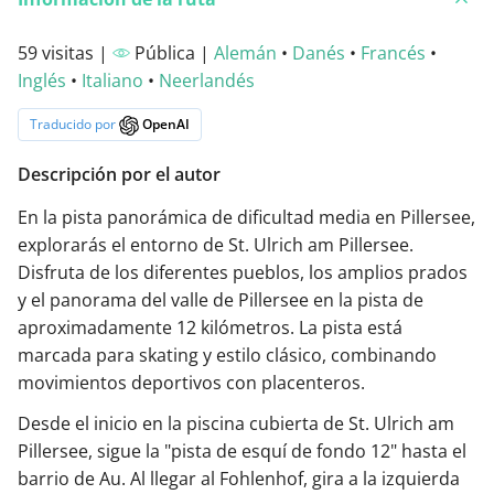
59 visitas |
Pública |
Alemán
•
Danés
•
Francés
•
Inglés
•
Italiano
•
Neerlandés
Traducido por
OpenAI
Descripción por el autor
En la pista panorámica de dificultad media en Pillersee,
explorarás el entorno de St. Ulrich am Pillersee.
Disfruta de los diferentes pueblos, los amplios prados
y el panorama del valle de Pillersee en la pista de
aproximadamente 12 kilómetros. La pista está
marcada para skating y estilo clásico, combinando
movimientos deportivos con placenteros.
Desde el inicio en la piscina cubierta de St. Ulrich am
Pillersee, sigue la "pista de esquí de fondo 12" hasta el
barrio de Au. Al llegar al Fohlenhof, gira a la izquierda