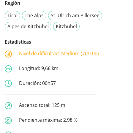
Región
Tirol
The Alps
St. Ulrich am Pillersee
Alpes de Kitzbühel
Kitzbühel
Estadísticas
Nivel de dificultad:
Medium (70/100)
Longitud:
9,66 km
Duración:
00h57
Ascenso total:
125 m
Pendiente máxima:
2,98 %