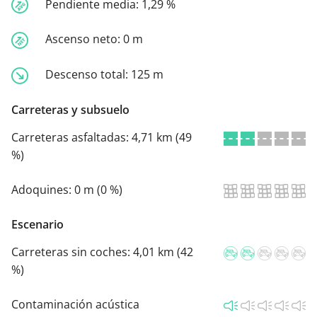
Pendiente media:
1,29 %
Ascenso neto:
0 m
Descenso total:
125 m
Carreteras y subsuelo
Carreteras asfaltadas:
4,71 km (49
%)
Adoquines:
0 m (0 %)
Escenario
Carreteras sin coches:
4,01 km (42
%)
Contaminación acústica