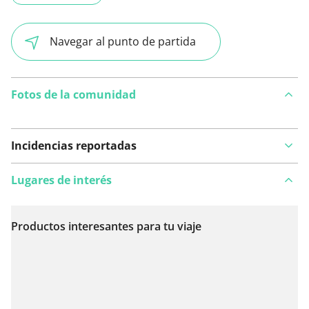
Navegar al punto de partida
Fotos de la comunidad
Incidencias reportadas
Lugares de interés
Productos interesantes para tu viaje
Ver en el mapa
¿Has notado algo en esta ruta?
Añadir un problema