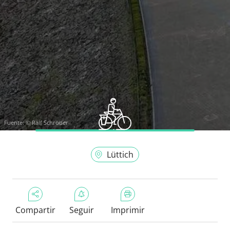
Fuente:
© Ralf Schröder
Lüttich
Compartir
Seguir
Imprimir