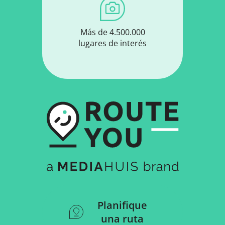
Más de 4.500.000
lugares de interés
Planifique
una ruta