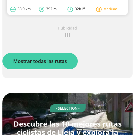
33,9 km
392 m
02h15
Medium
Publicidad
Mostrar todas las rutas
- SELECTION -
Descubre las 10 mejores rutas
ciclistas de Lieja y explora la