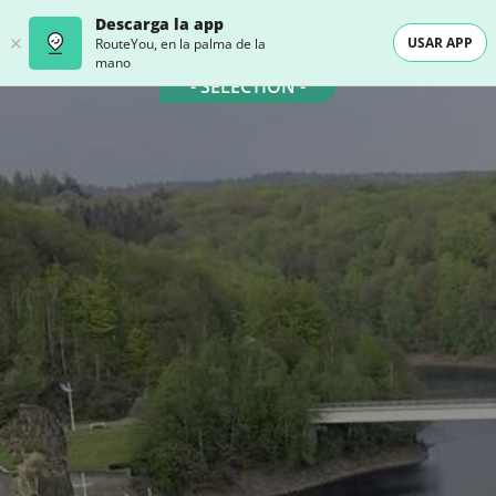
Descarga la app
USAR APP
RouteYou, en la palma de la
mano
- SELECTION -