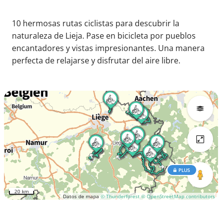
10 hermosas rutas ciclistas para descubrir la
naturaleza de Lieja. Pase en bicicleta por pueblos
encantadores y vistas impresionantes. Una manera
perfecta de relajarse y disfrutar del aire libre.
PLUS
20 km
Datos de mapa
© Thunderforest
© OpenStreetMap contributors