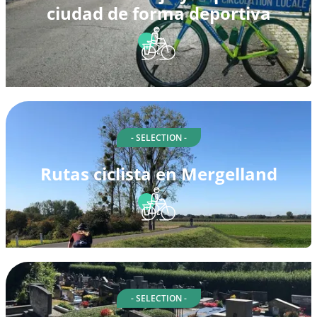
ciudad de forma deportiva
- SELECTION -
Rutas ciclista en Mergelland
- SELECTION -