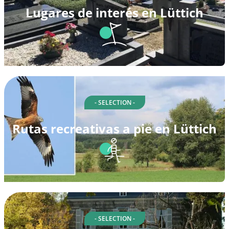
Lugares de interés en Lüttich
- SELECTION -
Rutas recreativas a pie en Lüttich
- SELECTION -