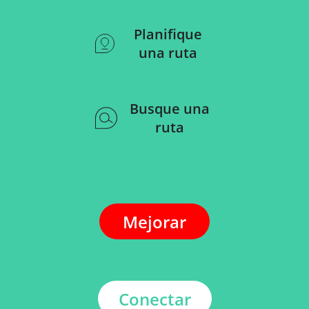
Planifique
una ruta
Busque una
ruta
Mejorar
Conectar