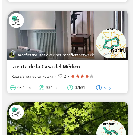
Racefietsroutes over het racefietsnetwerk
La ruta de la Casa del Médico
Ruta ciclista de carretera
·
2
·
63,1 km
334 m
02h31
Easy