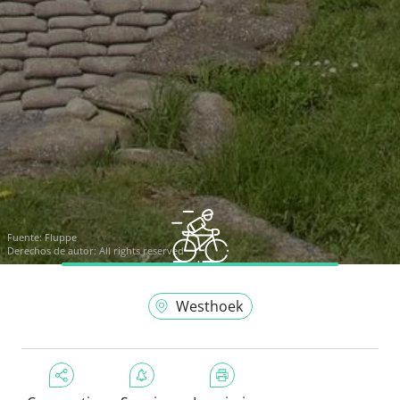
Fuente:
Fluppe
Derechos de autor: All rights reserved
Westhoek