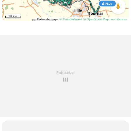
PLUS
20 km
Datos de mapa
© Thunderforest
© OpenStreetMap contributors
Publicidad