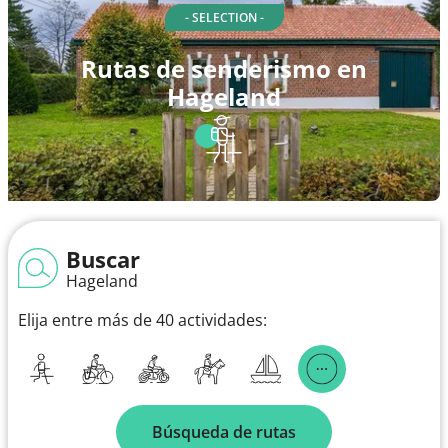
- SELECTION -
Rutas de senderismo en
Hageland
Buscar
Hageland
Elija entre más de 40 actividades:
Búsqueda de rutas