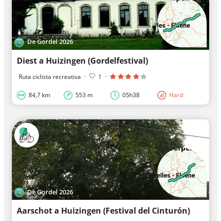
De Gordel 2026
Diest a Huizingen (Gordelfestival)
Ruta ciclista recreativa
·
1
·
84,7 km
553 m
05h38
Hard
De Gordel 2026
Aarschot a Huizingen (Festival del Cinturón)