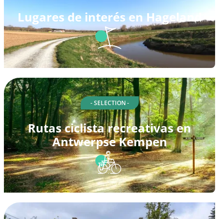
Lugares de interés en Hageland
- SELECTION -
Rutas ciclista recreativas en
Antwerpse Kempen