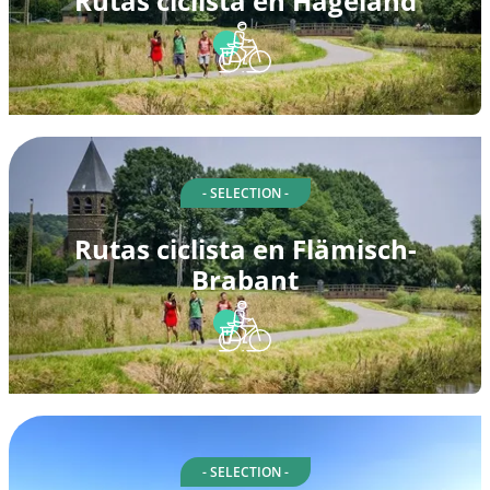
Rutas ciclista en Hageland
- SELECTION -
Rutas ciclista en Flämisch-
Brabant
- SELECTION -