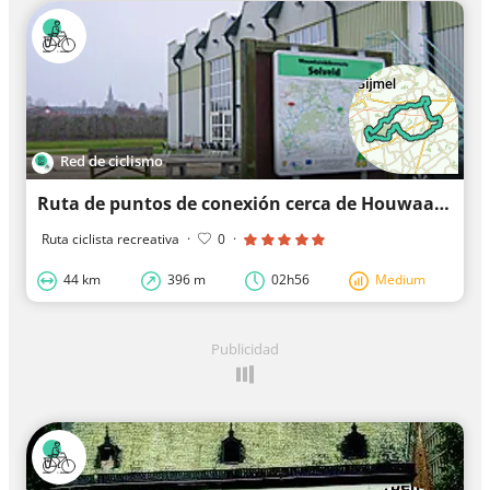
Red de ciclismo
Ruta de puntos de conexión cerca de Houwaart
Ruta ciclista recreativa
·
0
·
44 km
396 m
02h56
Medium
Publicidad