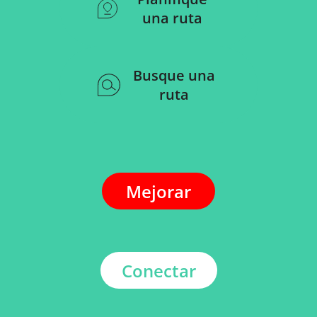
una ruta
Busque una
ruta
Mejorar
Conectar