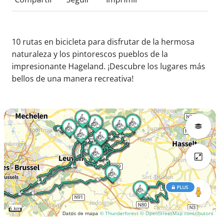
10 rutas en bicicleta para disfrutar de la hermosa
naturaleza y los pintorescos pueblos de la
impresionante Hageland. ¡Descubre los lugares más
bellos de una manera recreativa!
PLUS
5 km
Datos de mapa
© Thunderforest
© OpenStreetMap contributors