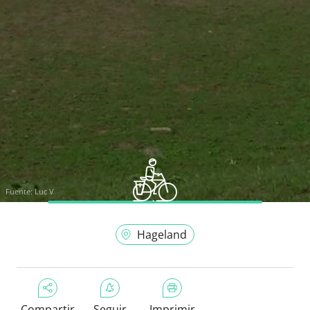
Fuente:
Luc V
Hageland
Compartir
Seguir
Imprimir