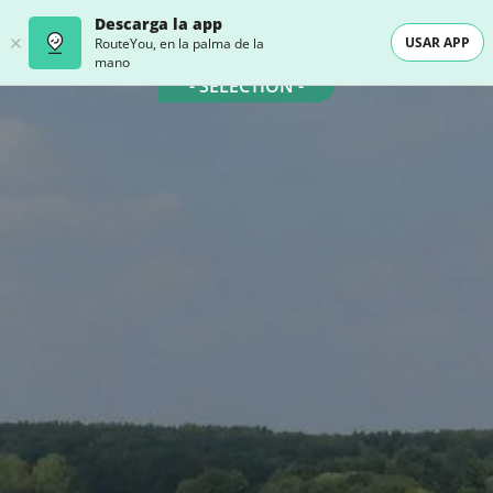
Descarga la app
USAR APP
RouteYou, en la palma de la
mano
- SELECTION -