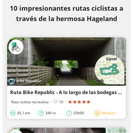
10 impresionantes rutas ciclistas a
través de la hermosa Hageland
Bike Republic
Ruta Bike Republic - A lo largo de las bodegas de vino de Brabante Flamenco
Ruta ciclista recreativa
·
10
·
45,1 km
349 m
03h00
Medium