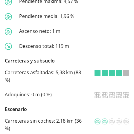
Pendiente máxima:
4,57 %
Pendiente media:
1,96 %
Ascenso neto:
1 m
Descenso total:
119 m
Carreteras y subsuelo
Carreteras asfaltadas:
5,38 km (88
%)
Adoquines:
0 m (0 %)
Escenario
Carreteras sin coches:
2,18 km (36
%)