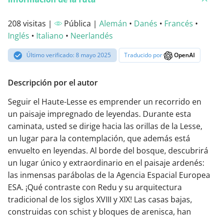
208 visitas |
Pública |
Alemán
•
Danés
•
Francés
•
Inglés
•
Italiano
•
Neerlandés
Último verificado: 8 mayo 2025
Traducido por
OpenAI
Descripción por el autor
Seguir el Haute-Lesse es emprender un recorrido en
un paisaje impregnado de leyendas. Durante esta
caminata, usted se dirige hacia las orillas de la Lesse,
un lugar para la contemplación, que además está
envuelto en leyendas. Al borde del bosque, descubrirá
un lugar único y extraordinario en el paisaje ardenés:
las inmensas parábolas de la Agencia Espacial Europea
ESA. ¡Qué contraste con Redu y su arquitectura
tradicional de los siglos XVIII y XIX! Las casas bajas,
construidas con schist y bloques de arenisca, han