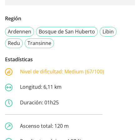
Región
Ardennen
Bosque de San Huberto
Libin
Redu
Transinne
Estadísticas
Nivel de dificultad:
Medium (67/100)
Longitud:
6,11 km
Duración:
01h25
Ascenso total:
120 m