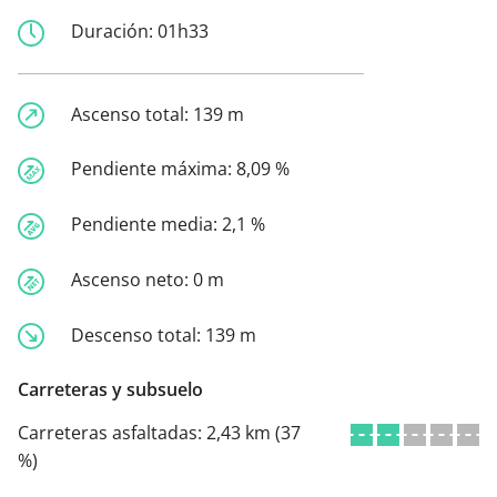
Duración:
01h33
Ascenso total:
139 m
Pendiente máxima:
8,09 %
Pendiente media:
2,1 %
Ascenso neto:
0 m
Descenso total:
139 m
Carreteras y subsuelo
Carreteras asfaltadas:
2,43 km (37
%)