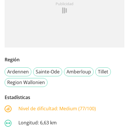
Publicidad
Región
Ardennen
Sainte-Ode
Amberloup
Tillet
Region Wallonien
Estadísticas
Nivel de dificultad:
Medium (77/100)
Longitud:
6,63 km