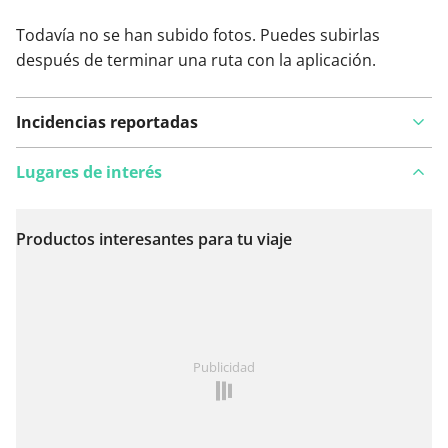
Todavía no se han subido fotos. Puedes subirlas
después de terminar una ruta con la aplicación.
Incidencias reportadas
Lugares de interés
Productos interesantes para tu viaje
Ver en el mapa
¿Has notado algo en esta ruta?
Añadir un problema
Publicidad