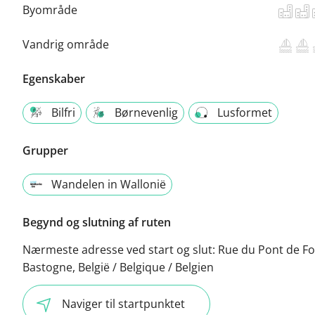
Byområde
Vandrig område
Egenskaber
Bilfri
Børnevenlig
Lusformet
Grupper
Wandelen in Wallonië
Begynd og slutning af ruten
Nærmeste adresse ved start og slut:
Rue du Pont de Fo
Bastogne, België / Belgique / Belgien
Naviger til startpunktet