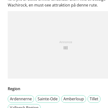
Wachirock, en must-see attraktion på denne rute.
Annonce
Region
Ardennerne
Sainte-Ode
Amberloup
Tillet
Vallonsk Region