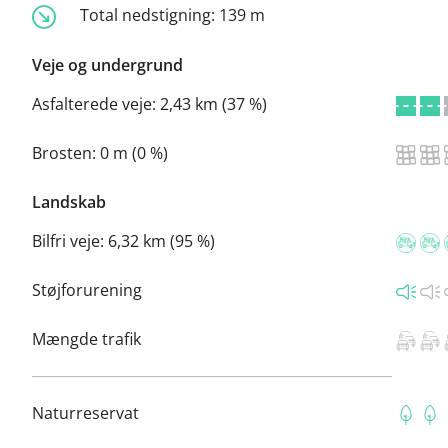
Total nedstigning:
139 m
Veje og undergrund
Asfalterede veje:
2,43 km (37 %)
Brosten:
0 m (0 %)
Landskab
Bilfri veje:
6,32 km (95 %)
Støjforurening
Mængde trafik
Naturreservat