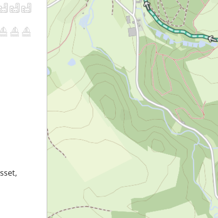
sset,