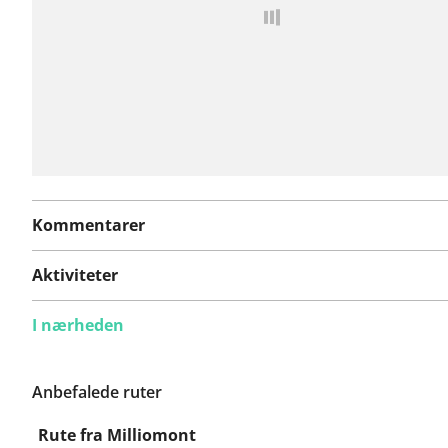
Kommentarer
Aktiviteter
I nærheden
Anbefalede ruter
Rute fra Milliomont