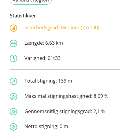
Statistikker
Sværhedsgrad:
Medium (77/100)
Længde:
6,63 km
Varighed:
01t33
Total stigning:
139 m
Maksimal stigningshastighed:
8,09 %
Gennemsnitlig stigningsgrad:
2,1 %
Netto stigning:
0 m