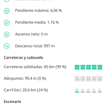
Pendiente máxima:
6,06 %
Pendiente media:
1,16 %
Ascenso neto:
0 m
Descenso total:
997 m
Carreteras y subsuelo
Carreteras asfaltadas:
85 km (99 %)
Adoquines:
99,4 m (0 %)
Carril bici:
20,6 km (24 %)
Escenario