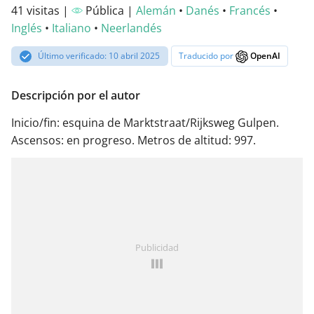
41 visitas |
Pública |
Alemán
•
Danés
•
Francés
•
Inglés
•
Italiano
•
Neerlandés
Último verificado: 10 abril 2025
Traducido por
OpenAI
Descripción por el autor
Inicio/fin: esquina de Marktstraat/Rijksweg Gulpen.
Ascensos: en progreso. Metros de altitud: 997.
Publicidad