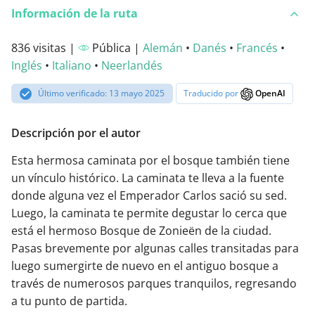
Información de la ruta
836 visitas |
Pública |
Alemán
•
Danés
•
Francés
•
Inglés
•
Italiano
•
Neerlandés
Último verificado: 13 mayo 2025
Traducido por
OpenAI
Descripción por el autor
Esta hermosa caminata por el bosque también tiene
un vínculo histórico. La caminata te lleva a la fuente
donde alguna vez el Emperador Carlos sació su sed.
Luego, la caminata te permite degustar lo cerca que
está el hermoso Bosque de Zonieën de la ciudad.
Pasas brevemente por algunas calles transitadas para
luego sumergirte de nuevo en el antiguo bosque a
través de numerosos parques tranquilos, regresando
a tu punto de partida.