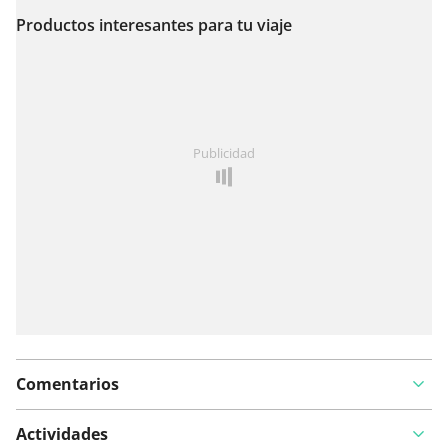
Productos interesantes para tu viaje
Ver en el mapa
¿Has notado algo en esta ruta?
Añadir un problema
Publicidad
Comentarios
Actividades