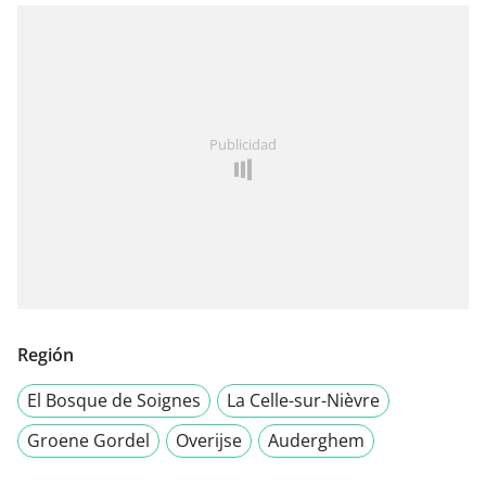
Publicidad
Región
El Bosque de Soignes
La Celle-sur-Nièvre
Groene Gordel
Overijse
Auderghem