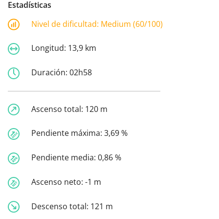
Estadísticas
Nivel de dificultad:
Medium (60/100)
Longitud:
13,9 km
Duración:
02h58
Ascenso total:
120 m
Pendiente máxima:
3,69 %
Pendiente media:
0,86 %
Ascenso neto:
-1 m
Descenso total:
121 m