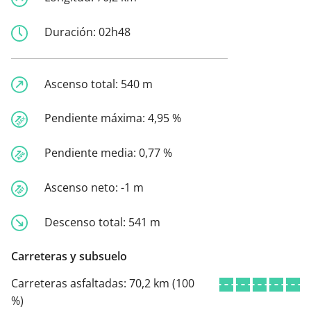
Duración:
02h48
Ascenso total:
540 m
Pendiente máxima:
4,95 %
Pendiente media:
0,77 %
Ascenso neto:
-1 m
Descenso total:
541 m
Carreteras y subsuelo
Carreteras asfaltadas:
70,2 km (100
%)