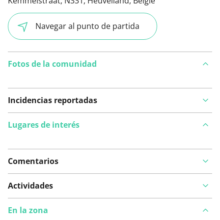
Kemmelstraat, N331, Heuvelland, België
Navegar al punto de partida
Fotos de la comunidad
Incidencias reportadas
Lugares de interés
Comentarios
Ver en el mapa
Actividades
En la zona
¿Has notado algo en esta ruta?
Añadir un problema