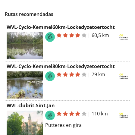
Rutas recomendadas
WVL-Cyclo-Kemmel60km-Lockedyzetoertocht
|
60,5 km
WVL-Cyclo-Kemmel80km-Lockedyzetoertocht
|
79 km
WVL-clubrit-Sint-Jan
|
110 km
Putteres en gira