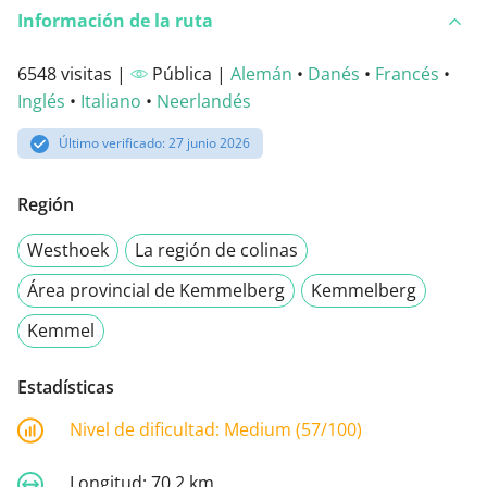
Información de la ruta
6548 visitas |
Pública |
Alemán
•
Danés
•
Francés
•
Inglés
•
Italiano
•
Neerlandés
Último verificado: 27 junio 2026
Región
Westhoek
La región de colinas
Área provincial de Kemmelberg
Kemmelberg
Kemmel
Estadísticas
Nivel de dificultad:
Medium (57/100)
Longitud:
70,2 km