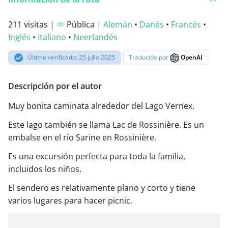
211 visitas |
Pública |
Alemán
•
Danés
•
Francés
•
Inglés
•
Italiano
•
Neerlandés
Último verificado: 25 julio 2025
Traducido por
OpenAI
Descripción por el autor
Muy bonita caminata alrededor del Lago Vernex.
Este lago también se llama Lac de Rossinière. Es un
embalse en el río Sarine en Rossinière.
Es una excursión perfecta para toda la familia,
incluidos los niños.
El sendero es relativamente plano y corto y tiene
varios lugares para hacer picnic.