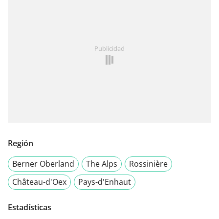
Publicidad
Región
Berner Oberland
The Alps
Rossinière
Château-d'Oex
Pays-d'Enhaut
Estadísticas