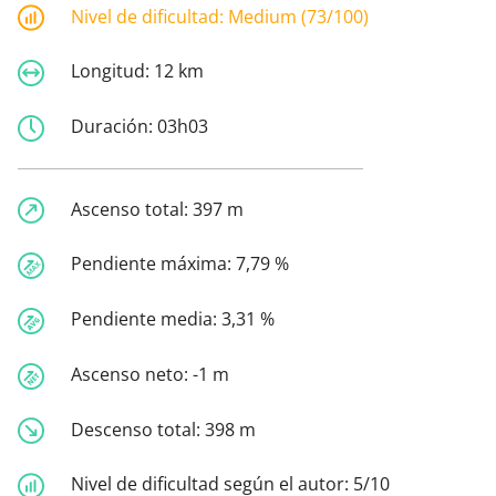
Nivel de dificultad:
Medium (73/100)
Longitud:
12 km
Duración:
03h03
Ascenso total:
397 m
Pendiente máxima:
7,79 %
Pendiente media:
3,31 %
Ascenso neto:
-1 m
Descenso total:
398 m
Nivel de dificultad según el autor:
5/10