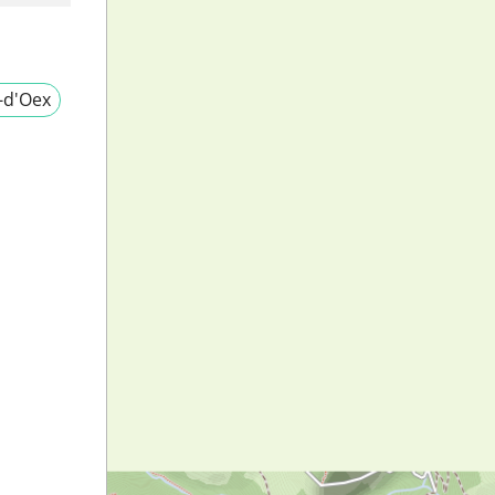
-d'Oex