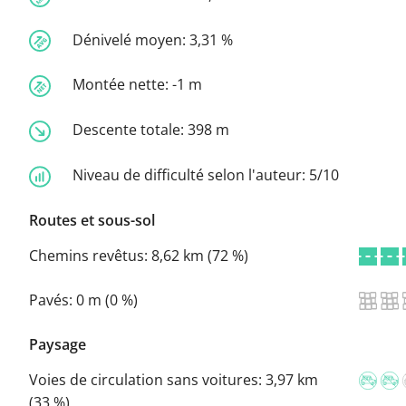
Dénivelé moyen:
3,31 %
Montée nette:
-1 m
Descente totale:
398 m
Niveau de difficulté selon l'auteur:
5/10
Routes et sous-sol
Chemins revêtus:
8,62 km (72 %)
Pavés:
0 m (0 %)
Paysage
Voies de circulation sans voitures:
3,97 km
(33 %)