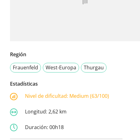
Región
Frauenfeld
West-Europa
Thurgau
Estadísticas
Nivel de dificultad:
Medium (63/100)
Longitud:
2,62 km
Duración:
00h18