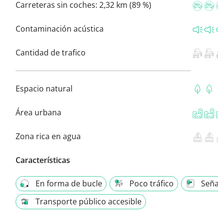
Carreteras sin coches:
2,32 km (89 %)
Contaminación acústica
Cantidad de trafico
Espacio natural
Área urbana
Zona rica en agua
Características
En forma de bucle
Poco tráfico
Seña
Transporte público accesible