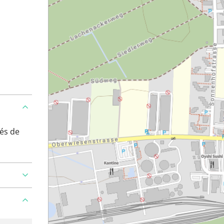
és de