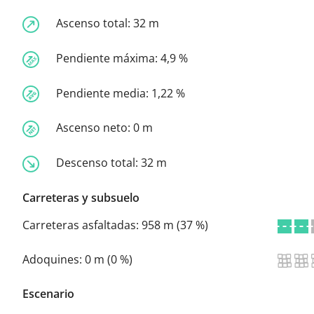
Ascenso total:
32 m
Pendiente máxima:
4,9 %
Pendiente media:
1,22 %
Ascenso neto:
0 m
Descenso total:
32 m
Carreteras y subsuelo
Carreteras asfaltadas:
958 m (37 %)
Adoquines:
0 m (0 %)
Escenario