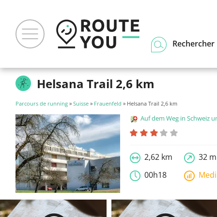
Rechercher u
Helsana Trail 2,6 km
Parcours de running
»
Suisse
»
Frauenfeld
» Helsana Trail 2,6 km
Auf dem Weg in Schweiz und Liecht
2,62 km
32 m
00h18
Med