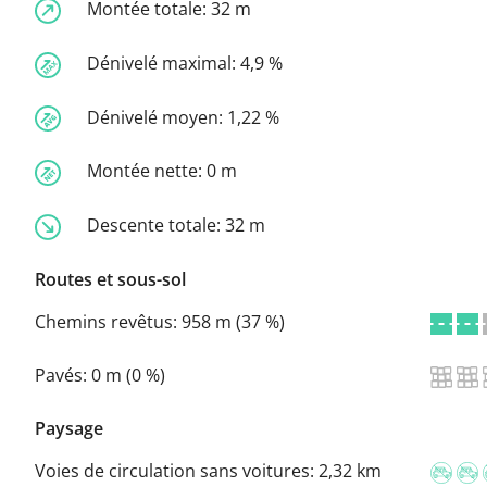
Montée totale:
32 m
Dénivelé maximal:
4,9 %
Dénivelé moyen:
1,22 %
Montée nette:
0 m
Descente totale:
32 m
Routes et sous-sol
Chemins revêtus:
958 m (37 %)
Pavés:
0 m (0 %)
Paysage
Voies de circulation sans voitures:
2,32 km