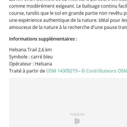
comme modérément exigeant. Le balisage continu facili
course, tandis que le sol en grande partie non revêtu 
une expérience authentique de la nature. Idéal pour le
amoureux de la nature à la recherche d'une pause tranq
Informations supplémentaires :
Helsana Trail 2,6 km
Symbole : carré bleu
Opérateur : Helsana
Traité à partir de
OSM 14309219
-
© Contributeurs OS
Publicité