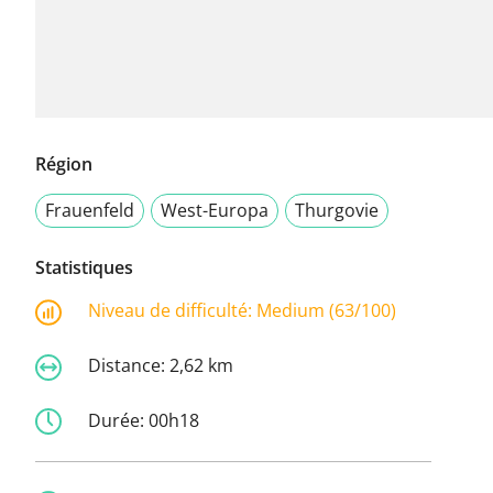
Région
Frauenfeld
West-Europa
Thurgovie
Statistiques
Niveau de difficulté:
Medium (63/100)
Distance:
2,62 km
Durée:
00h18