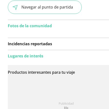
Navegar al punto de partida
Fotos de la comunidad
Incidencias reportadas
Lugares de interés
Todavía no se han
reportado incidencias
Productos interesantes para tu viaje
en esta ruta.
¿Has notado algo en esta ruta?
Añadir un problema
Publicidad