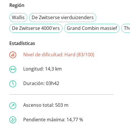
Región
Wallis
De Zwitserse vierduizenders
De Zwitserse 4000'ers
Grand Combin massief
Th
Estadísticas
Nivel de dificultad:
Hard (83/100)
Longitud:
14,3 km
Duración:
03h42
Ascenso total:
503 m
Pendiente máxima:
14,77 %