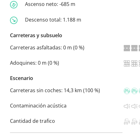
Ascenso neto:
-685 m
Descenso total:
1.188 m
Carreteras y subsuelo
Carreteras asfaltadas:
0 m (0 %)
Adoquines:
0 m (0 %)
Escenario
Carreteras sin coches:
14,3 km (100 %)
Contaminación acústica
Cantidad de trafico