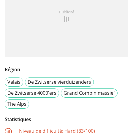
Publicité
Région
Valais
De Zwitserse vierduizenders
De Zwitserse 4000'ers
Grand Combin massief
The Alps
Statistiques
Niveau de difficulté:
Hard (83/100)