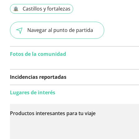
Castillos y fortalezas
Navegar al punto de partida
Fotos de la comunidad
Incidencias reportadas
Lugares de interés
Todavía no se han
reportado incidencias
Productos interesantes para tu viaje
en esta ruta.