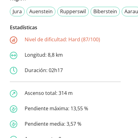
Jura
Auenstein
Rupperswil
Biberstein
Aara
Estadísticas
Nivel de dificultad:
Hard (87/100)
Longitud:
8,8 km
Duración:
02h17
Ascenso total:
314 m
Pendiente máxima:
13,55 %
Pendiente media:
3,57 %