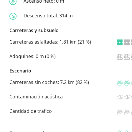
Ascenso neto:
0 m
Descenso total:
314 m
Carreteras y subsuelo
Carreteras asfaltadas:
1,81 km (21 %)
Adoquines:
0 m (0 %)
Escenario
Carreteras sin coches:
7,2 km (82 %)
Contaminación acústica
Cantidad de trafico