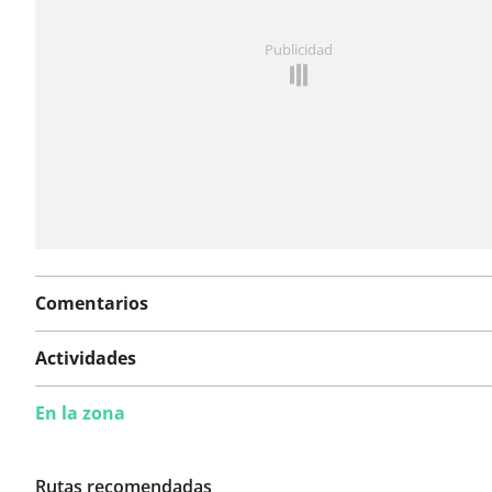
¿Has notado algo en esta ruta?
Añadir un problema
Publicidad
Comentarios
Actividades
En la zona
Rutas recomendadas