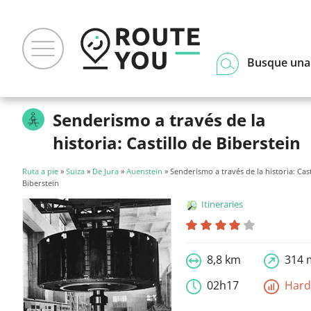
Busque una
Senderismo a través de la
historia: Castillo de Biberstein
Ruta a pie
»
Suiza
»
De Jura
»
Auenstein
» Senderismo a través de la historia: Cast
Biberstein
Itineraries
8,8 km
314 
02h17
Har