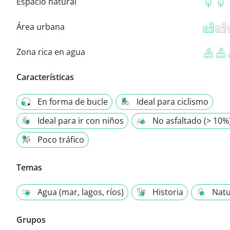
Espacio natural
Área urbana
Zona rica en agua
Características
En forma de bucle
Ideal para ciclismo
Ideal para ir con niños
No asfaltado (> 10%
Poco tráfico
Temas
Agua (mar, lagos, ríos)
Historia
Natu
Grupos