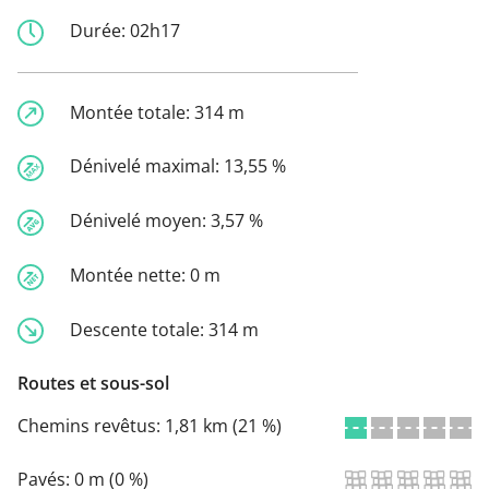
Durée:
02h17
Montée totale:
314 m
Dénivelé maximal:
13,55 %
Dénivelé moyen:
3,57 %
Montée nette:
0 m
Descente totale:
314 m
Routes et sous-sol
Chemins revêtus:
1,81 km (21 %)
Pavés:
0 m (0 %)