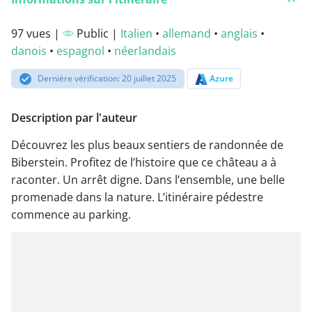
97 vues |
Public |
Italien
•
allemand
•
anglais
•
danois
•
espagnol
•
néerlandais
Dernière vérification: 20 juillet 2025
Azure
Description par l'auteur
Découvrez les plus beaux sentiers de randonnée de
Biberstein. Profitez de l’histoire que ce château a à
raconter. Un arrêt digne. Dans l’ensemble, une belle
promenade dans la nature. L’itinéraire pédestre
commence au parking.