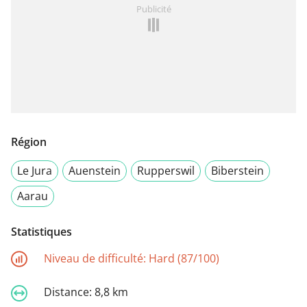
Publicité
Région
Le Jura
Auenstein
Rupperswil
Biberstein
Aarau
Statistiques
Niveau de difficulté:
Hard (87/100)
Distance:
8,8 km