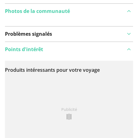
Photos de la communauté
Problèmes signalés
Points d'intérêt
Produits intéressants pour votre voyage
Voir sur la carte
Vous avez remarqué quelque chose sur cet itinéraire ?
Publicité
Ajouter rapport