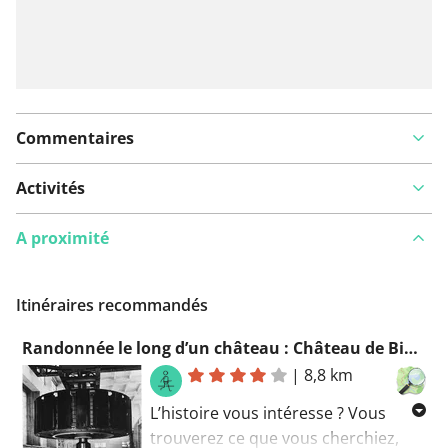
Commentaires
Activités
A proximité
Itinéraires recommandés
Randonnée le long d’un château : Château de Biberstein
|
8,8 km
L’histoire vous intéresse ? Vous
trouverez ce que vous cherchiez,