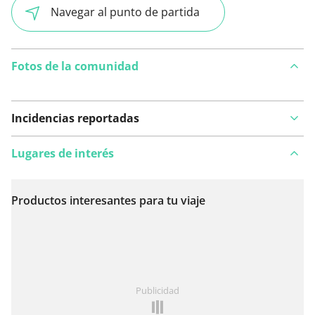
Navegar al punto de partida
Fotos de la comunidad
Incidencias reportadas
Lugares de interés
Productos interesantes para tu viaje
Ver en el mapa
¿Has notado algo en esta ruta?
Añadir un problema
Publicidad