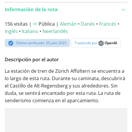
Información de la ruta
156 visitas |
Pública |
Alemán
•
Danés
•
Francés
•
Inglés
•
Italiano
•
Neerlandés
Último verificado: 20 julio 2025
Traducido por
OpenAI
Descripción por el autor
La estación de tren de Zürich Affoltern se encuentra a
lo largo de esta ruta. Durante su caminata, descubrirá
el Castillo de Alt-Regensberg y sus alrededores. Sin
duda, se sentirá encantado por esta ruta. La ruta de
senderismo comienza en el aparcamiento.