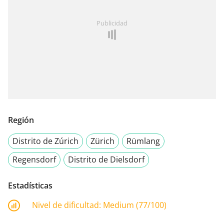
Publicidad
Región
Distrito de Zúrich
Zürich
Rümlang
Regensdorf
Distrito de Dielsdorf
Estadísticas
Nivel de dificultad:
Medium (77/100)