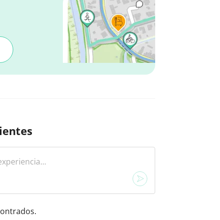
ientes
ontrados.