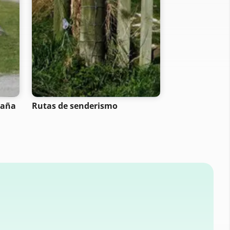
taña
Rutas de senderismo
Rutas ciclista