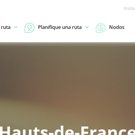
Visit
 ruta
Planifique una ruta
Nodos
Hauts-de-Franc