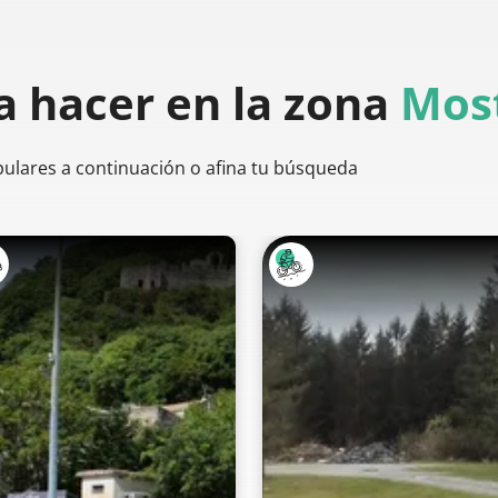
a hacer
en la zona
Most
pulares a continuación o afina tu búsqueda