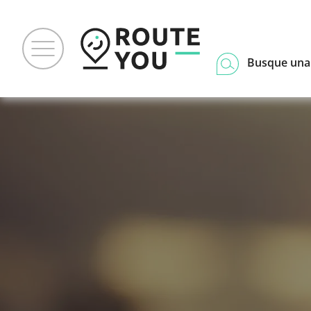
Busque una