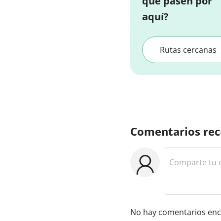
que pasen por
aquí?
Rutas cercanas
Comentarios rec
No hay comentarios enc