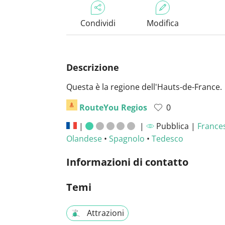
Condividi
Modifica
Descrizione
Questa è la regione dell'Hauts-de-France.
RouteYou Regios
0
|
|
Pubblica |
France
Olandese
•
Spagnolo
•
Tedesco
Informazioni di contatto
Temi
Attrazioni