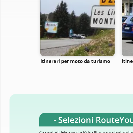
Itinerari per moto da turismo
Itine
- Selezioni RouteYou