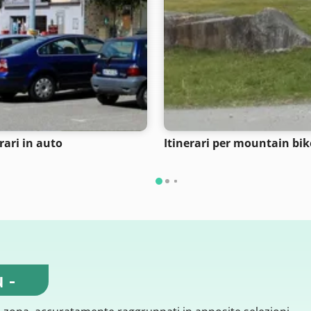
rari in auto
Itinerari per mountain bik
 -