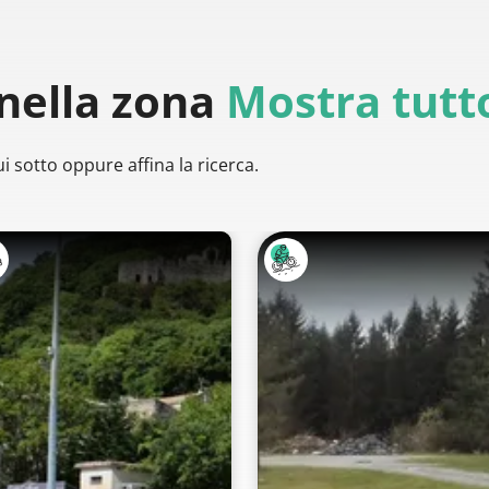
nella zona
Mostra tutt
i sotto oppure affina la ricerca.