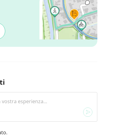
ti
to.