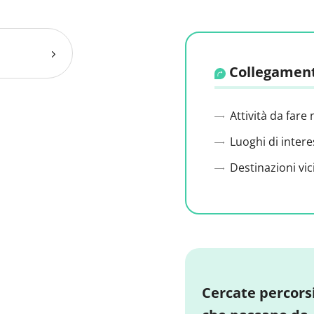
Collegament
Attività da fare 
Luoghi di intere
Destinazioni vic
Cercate percors