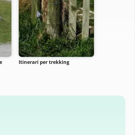
e
Itinerari per trekking
Itinerari ciclab