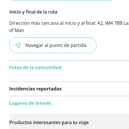
Inicio y final de la ruta
Dirección más cercana al inicio y al final:
A2, IM4 7BB Lax
of Man
Navegar al punto de partida
Fotos de la comunidad
Incidencias reportadas
Lugares de interés
Todavía no se han
reportado incidencias
Productos interesantes para tu viaje