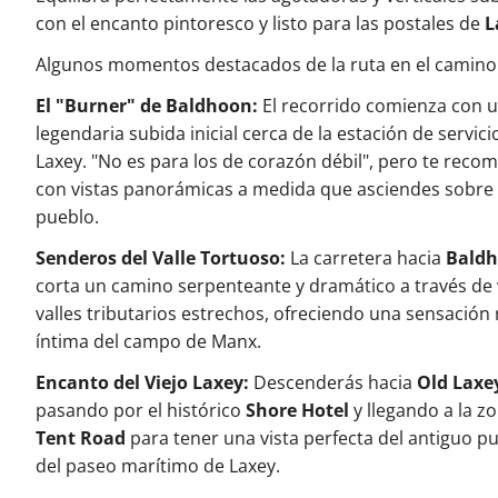
con el encanto pintoresco y listo para las postales de
L
Algunos momentos destacados de la ruta en el camino
El "Burner" de Baldhoon:
El recorrido comienza con 
legendaria subida inicial cerca de la estación de servici
Laxey. "No es para los de corazón débil", pero te reco
con vistas panorámicas a medida que asciendes sobre 
pueblo.
Senderos del Valle Tortuoso:
La carretera hacia
Bald
corta un camino serpenteante y dramático a través de 
valles tributarios estrechos, ofreciendo una sensación 
íntima del campo de Manx.
Encanto del Viejo Laxey:
Descenderás hacia
Old Laxe
pasando por el histórico
Shore Hotel
y llegando a la z
Tent Road
para tener una vista perfecta del antiguo pu
del paseo marítimo de Laxey.