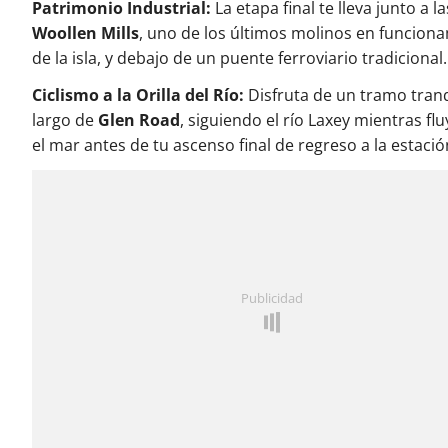
Patrimonio Industrial:
La etapa final te lleva junto a l
Woollen Mills
, uno de los últimos molinos en funcion
de la isla, y debajo de un puente ferroviario tradicional.
Ciclismo a la Orilla del Río:
Disfruta de un tramo tranq
largo de
Glen Road
, siguiendo el río Laxey mientras fl
el mar antes de tu ascenso final de regreso a la estació
Publicidad