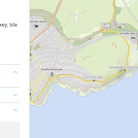
ey, Isle