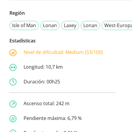
Región
Isle of Man
Lonan
Laxey
Lonan
West-Europ
Estadísticas
Nivel de dificultad:
Medium (53/100)
Longitud:
10,7 km
Duración:
00h25
Ascenso total:
242 m
Pendiente máxima:
6,79 %