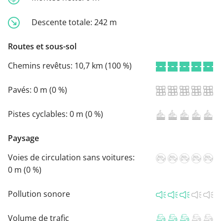
Descente totale:
242 m
Routes et sous-sol
Chemins revêtus:
10,7 km (100 %)
Pavés:
0 m (0 %)
Pistes cyclables:
0 m (0 %)
Paysage
Voies de circulation sans voitures:
0 m (0 %)
Pollution sonore
Volume de trafic