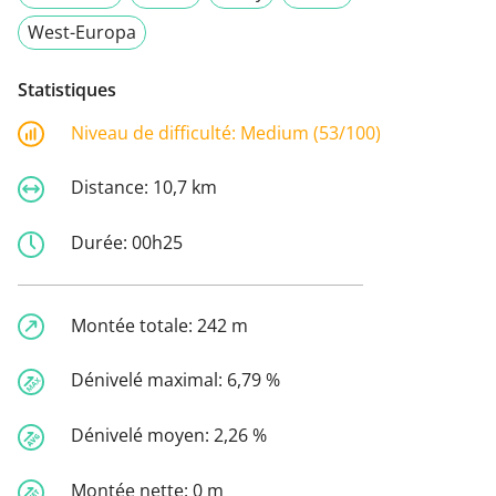
West-Europa
Statistiques
Niveau de difficulté:
Medium (53/100)
Distance:
10,7 km
Durée:
00h25
Montée totale:
242 m
Dénivelé maximal:
6,79 %
Dénivelé moyen:
2,26 %
Montée nette:
0 m