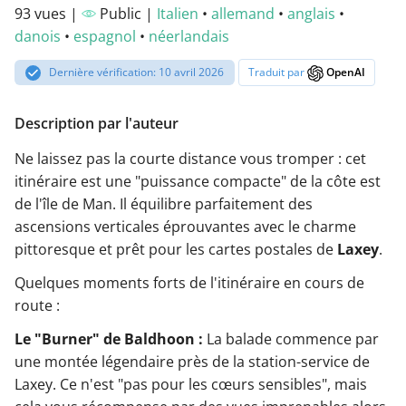
93 vues |
Public |
Italien
•
allemand
•
anglais
•
danois
•
espagnol
•
néerlandais
Dernière vérification: 10 avril 2026
Traduit par
OpenAI
Description par l'auteur
Ne laissez pas la courte distance vous tromper : cet
itinéraire est une "puissance compacte" de la côte est
de l'île de Man. Il équilibre parfaitement des
ascensions verticales éprouvantes avec le charme
pittoresque et prêt pour les cartes postales de
Laxey
.
Quelques moments forts de l'itinéraire en cours de
route :
Le "Burner" de Baldhoon :
La balade commence par
une montée légendaire près de la station-service de
Laxey. Ce n'est "pas pour les cœurs sensibles", mais