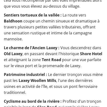
cela vous récompense par des vues imprenables alors
que vous vous élevez au-dessus du village.
Sentiers tortueux de la vallée :
La route vers
Baldhoon
coupe un chemin sinueux et dramatique à
travers plusieurs petites vallées tributaires, offrant
une sensation rustique et intime de la campagne
mannoise.
Le charme de l'Ancien Laxey :
Vous descendrez dans
Old Laxey
, en passant devant l'historique
Shore Hotel
et atteignant la zone
Tent Road
pour une vue parfaite
sur le vieux port et la promenade de Laxey.
Patrimoine industriel :
Le dernier tronçon vous mène
past les
Laxey Woollen Mills
, l'une des dernières
usines en activité de l'île, et sous un pont ferroviaire
traditionnel.
Cyclisme au bord de la rivière :
Profitez d'un tronçon