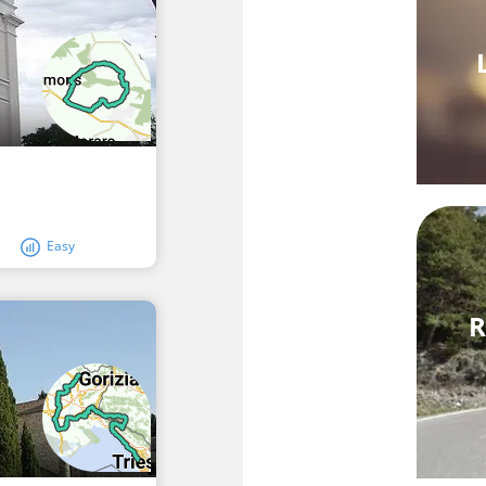
Easy
R