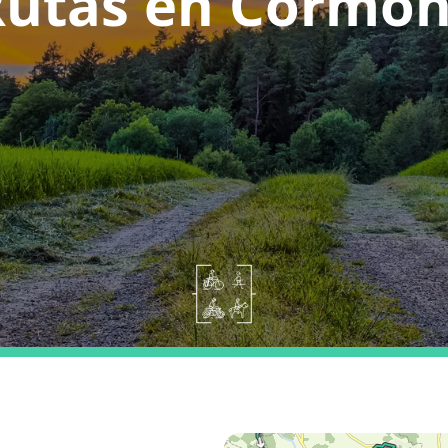
Rutas en Cormòn