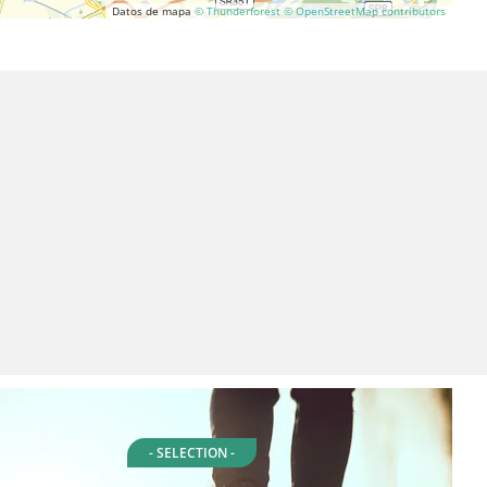
Datos de mapa
© Thunderforest
© OpenStreetMap contributors
- SELECTION -