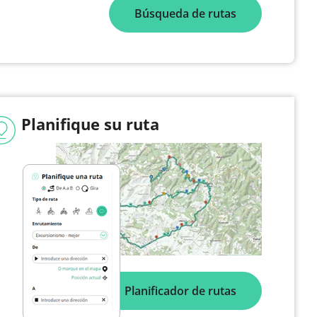
Búsqueda de rutas
Planifique su ruta
Planificador de rutas