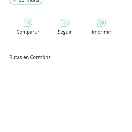
Cormòns
Compartir
Seguir
Imprimir
Rutas en Cormòns