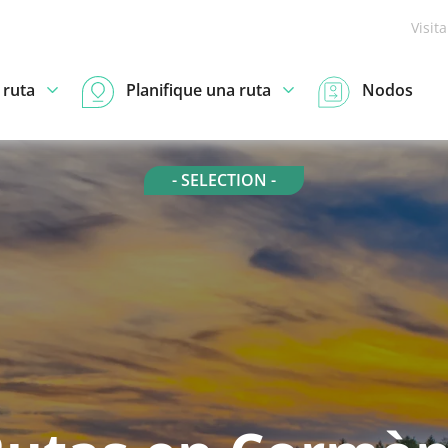
Visit
 ruta
Planifique una ruta
Nodos
- SELECTION -