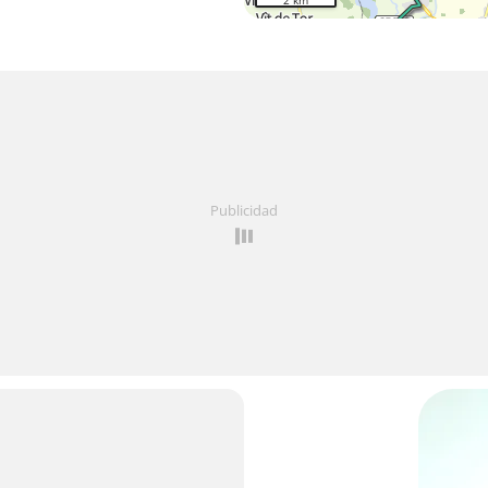
2 km
Publicidad