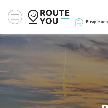
Busque una