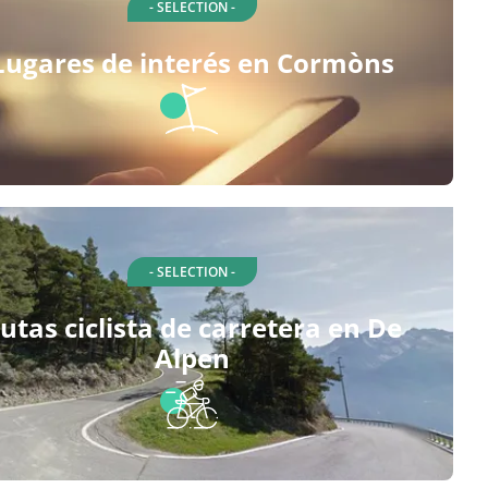
- SELECTION -
Lugares de interés en Cormòns
- SELECTION -
utas ciclista de carretera en De
Alpen