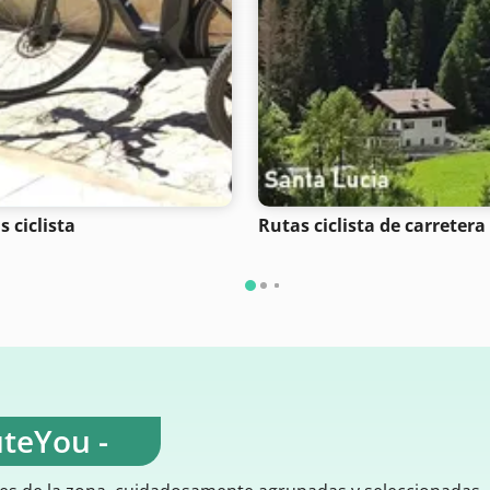
s ciclista
Rutas ciclista de carretera
uteYou -