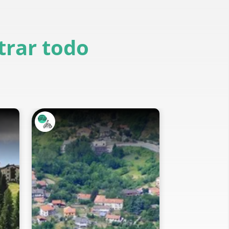
rar todo