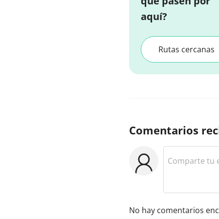
que pasen por
aquí?
Rutas cercanas
Comentarios rec
No hay comentarios enc