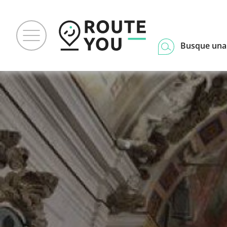
Busque una