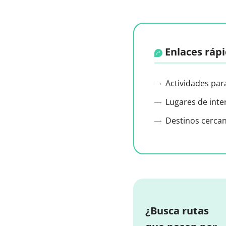
Enlaces ráp
Actividades par
Lugares de inte
Destinos cerca
¿Busca rutas