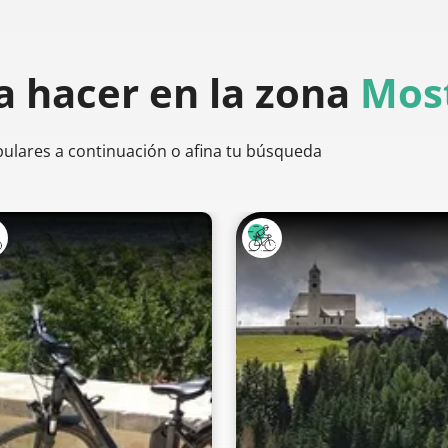
a hacer
en la zona
Most
pulares a continuación o afina tu búsqueda