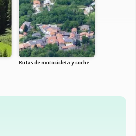
Rutas de motocicleta y coche
Rutas de scoo