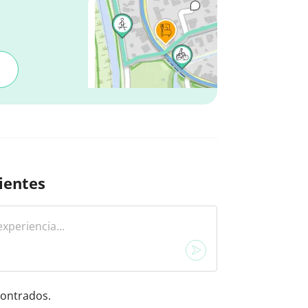
ientes
ontrados.