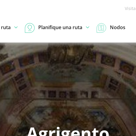
Visit
 ruta
Planifique una ruta
Nodos
Agrigento