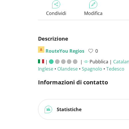
Condividi
Modifica
Descrizione
RouteYou Regios
0
|
|
Pubblica |
Catala
Inglese
•
Olandese
•
Spagnolo
•
Tedesco
Informazioni di contatto
Statistiche