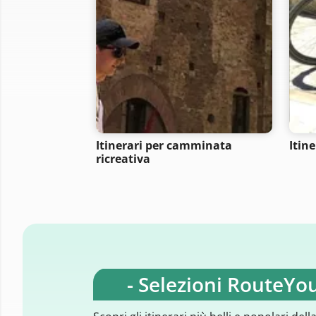
Itinerari per camminata
Itine
ricreativa
- Selezioni RouteYou