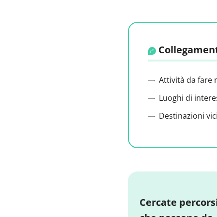
Collegament
Attività da fare 
Luoghi di intere
Destinazioni vic
Cercate percors