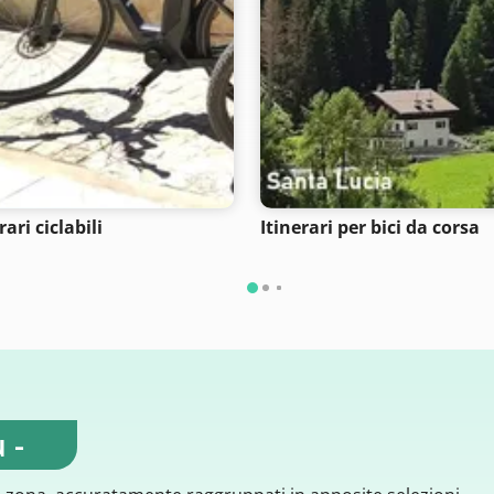
rari ciclabili
Itinerari per bici da corsa
 -