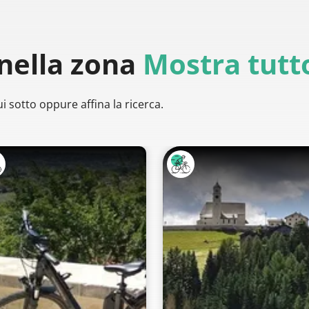
nella zona
Mostra tutt
i sotto oppure affina la ricerca.