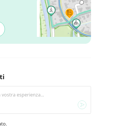
ti
to.