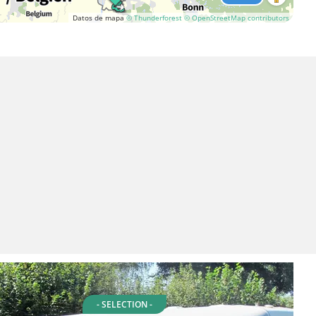
Datos de mapa
© Thunderforest
© OpenStreetMap contributors
- SELECTION -