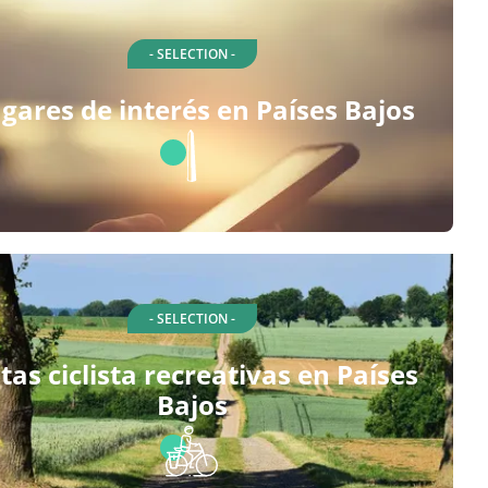
- SELECTION -
gares de interés en Países Bajos
- SELECTION -
tas ciclista recreativas en Países
Bajos