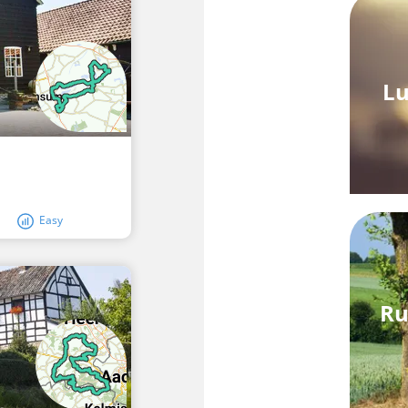
Lu
Easy
Ru