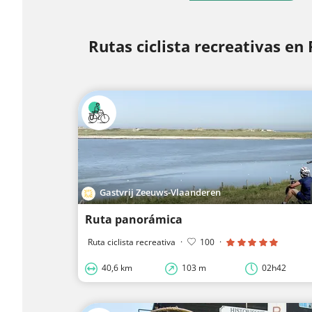
Rutas ciclista recreativas en
Gastvrij Zeeuws-Vlaanderen
Ruta panorámica
Ruta ciclista recreativa
·
100
·
40,6 km
103 m
02h42