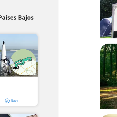
 Países Bajos
Easy