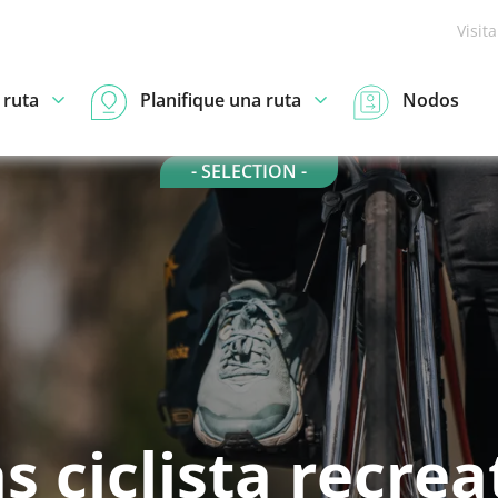
Visit
 ruta
Planifique una ruta
Nodos
- SELECTION -
s ciclista recrea