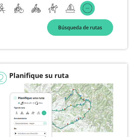
Búsqueda de rutas
Planifique su ruta