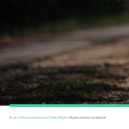
Rutas ciclista recreativas
»
Países Bajos
» Rutas ciclista recreativas