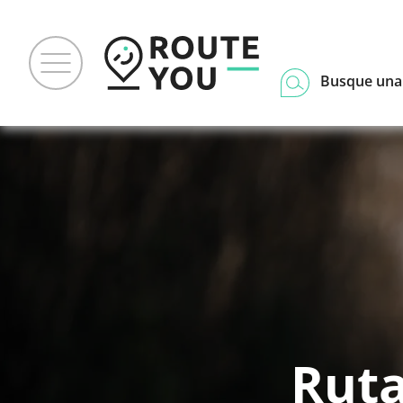
Busque una
Ruta