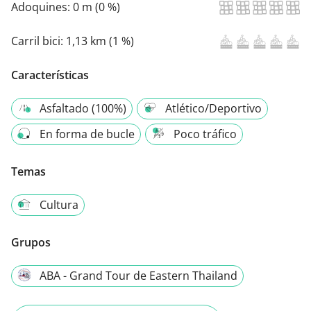
Adoquines:
0 m (0 %)
Carril bici:
1,13 km (1 %)
Características
Asfaltado (100%)
Atlético/Deportivo
En forma de bucle
Poco tráfico
Temas
Cultura
Grupos
ABA - Grand Tour de Eastern Thailand