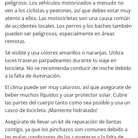
peligroso. Los vehículos motorizados a menudo no
ven a los ciclistas y peatones, así que debes estar muy
atento a ellos. Las motocicletas son una causa común
de accidentes locales. Los perros y los baches también
pueden ser peligrosos, especialmente en áreas
remotas.
Sé visible y usa colores amarillos o naranjas. Utiliza
luces traseras parpadeantes durante tu viaje en
bicicleta. No se recomienda conducir de noche debido
a la falta de iluminación.
El clima puede ser muy caluroso, así que asegúrate de
beber muchos líquidos y usar protector solar. Cubre
las partes del cuerpo tanto como sea posible y usa un
casco de bicicleta. ¡Mantente hidratado!
Asegúrate de llevar un kit de reparación de llantas
contigo, ya que los pinchazos son comunes debido a
las malas condiciones de las carreteras y la falta de