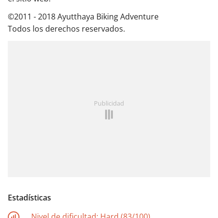
©2011 - 2018 Ayutthaya Biking Adventure
Todos los derechos reservados.
Publicidad
Estadísticas
Nivel de dificultad:
Hard (83/100)