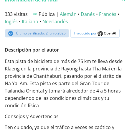
333 visitas |
Pública |
Alemán
•
Danés
•
Francés
•
Inglés
•
Italiano
•
Neerlandés
Último verificado: 2 junio 2025
Traducido por
OpenAI
Descripción por el autor
Esta pista de bicicleta de más de 75 km te lleva desde
Klaeng en la provincia de Rayong hasta Tha Mai en la
provincia de Chanthaburi, pasando por el distrito de
Na Yai Am. Esta pista es parte del Gran Tour de
Tailandia Oriental y tomará alrededor de 4 a 5 horas
dependiendo de las condiciones climáticas y tu
condición física.
Consejos y Advertencias
Ten cuidado, ya que el tráfico a veces es caótico y