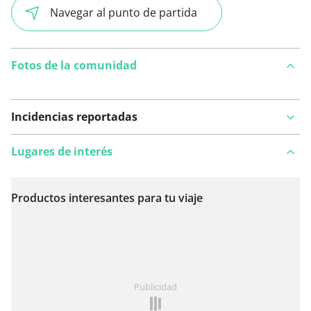
Navegar al punto de partida
Fotos de la comunidad
Incidencias reportadas
Lugares de interés
Productos interesantes para tu viaje
Ver en el mapa
¿Has notado algo en esta ruta?
Añadir un problema
Publicidad