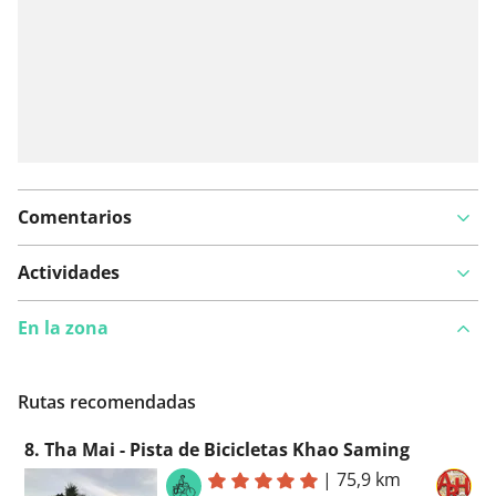
Comentarios
Actividades
En la zona
Rutas recomendadas
8. Tha Mai - Pista de Bicicletas Khao Saming
|
75,9 km