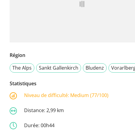
Région
The Alps
Sankt Gallenkirch
Bludenz
Vorarlber
Statistiques
Niveau de difficulté:
Medium (77/100)
Distance:
2,99 km
Durée:
00h44