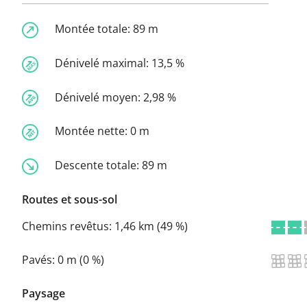
Montée totale:
89 m
Dénivelé maximal:
13,5 %
Dénivelé moyen:
2,98 %
Montée nette:
0 m
Descente totale:
89 m
Routes et sous-sol
Chemins revêtus:
1,46 km (49 %)
Pavés:
0 m (0 %)
Paysage