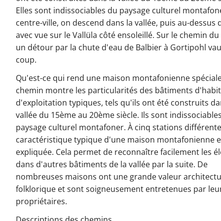
Elles sont indissociables du paysage culturel montafon
centre-ville, on descend dans la vallée, puis au-dessus d
avec vue sur le Vallüla côté ensoleillé. Sur le chemin du
un détour par la chute d'eau de Balbier à Gortipohl vau
coup.
Qu'est-ce qui rend une maison montafonienne spéciale
chemin montre les particularités des bâtiments d'habit
d'exploitation typiques, tels qu'ils ont été construits da
vallée du 15ème au 20ème siècle. Ils sont indissociable
paysage culturel montafoner. À cinq stations différent
caractéristique typique d'une maison montafonienne e
expliquée. Cela permet de reconnaître facilement les 
dans d'autres bâtiments de la vallée par la suite. De
nombreuses maisons ont une grande valeur architectu
folklorique et sont soigneusement entretenues par leu
propriétaires.
Descriptions des chemins